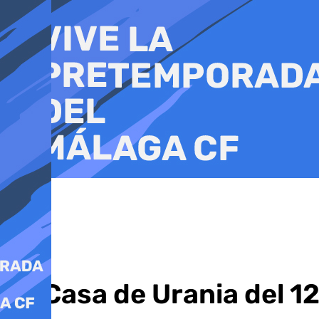
Ir
al
contenido
La Casa de Urania del 1