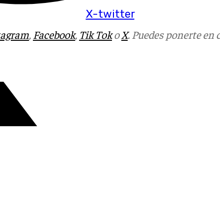
X-twitter
tagram
,
Facebook
,
Tik Tok
o
X
. Puedes ponerte en 