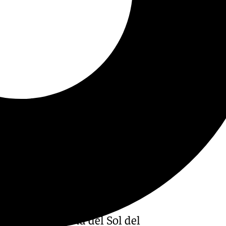
a en 101tv Costa del Sol del