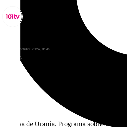
Miguel Alfonso
sábado, 12 octubre 2024, 18:45
Compartir:
La Casa de Urania. Programa sobre astrologí