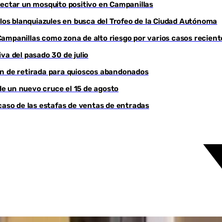
detectar un mosquito positivo en Campanillas
os blanquiazules en busca del Trofeo de la Ciudad Autónoma
a Campanillas como zona de alto riesgo por varios casos recient
va del pasado 30 de julio
en de retirada para quioscos abandonados
e un nuevo cruce el 15 de agosto
caso de las estafas de ventas de entradas