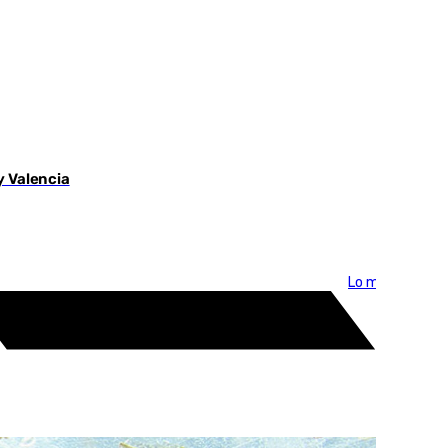
y Valencia
Lo más visto >