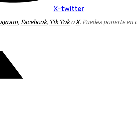
X-twitter
tagram
,
Facebook
,
Tik Tok
o
X
. Puedes ponerte en 