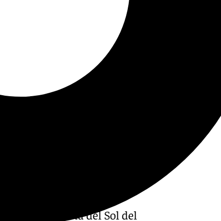
a en 101tv Costa del Sol del