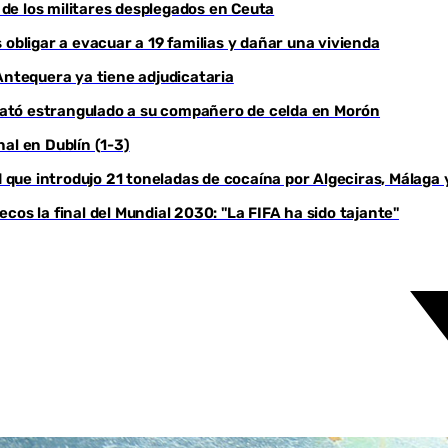
ú de los militares desplegados en Ceuta
 obligar a evacuar a 19 familias y dañar una vivienda
Antequera ya tiene adjudicataria
e mató estrangulado a su compañero de celda en Morón
al en Dublín (1-3)
d que introdujo 21 toneladas de cocaína por Algeciras, Málaga 
os la final del Mundial 2030: "La FIFA ha sido tajante"