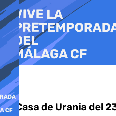
Ir
al
contenido
La Casa de Urania del 