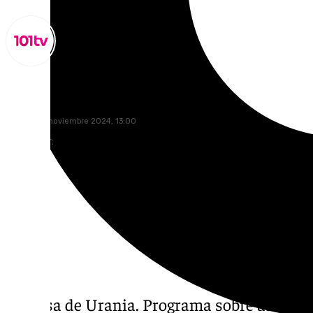
Miguel Alfonso
sábado, 23 noviembre 2024, 13:00
Compartir:
La Casa de Urania. Programa sobre astrologí