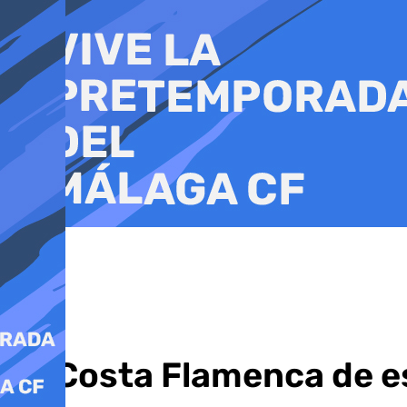
Ir
al
contenido
La Costa Flamenca de e