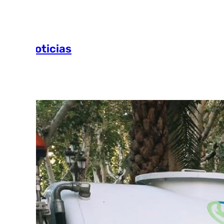
Más noticias
Ver más >