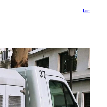
Lo más visto >