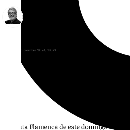
Francisco Marmolejo
domingo, 1 diciembre 2024, 18:30
Compartir:
La Costa Flamenca de este domingo 1 de di