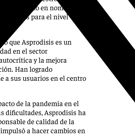
reconocimiento en nombre del
equeridos para el nivel
ente.
tacó que Asprodisis es un
dad en el sector
autocrítica y la mejora
ción. Han logrado
 a sus usuarios en el centro
mpacto de la pandemia en el
as dificultades, Asprodisis ha
onsable de calidad de la
 impulsó a hacer cambios en