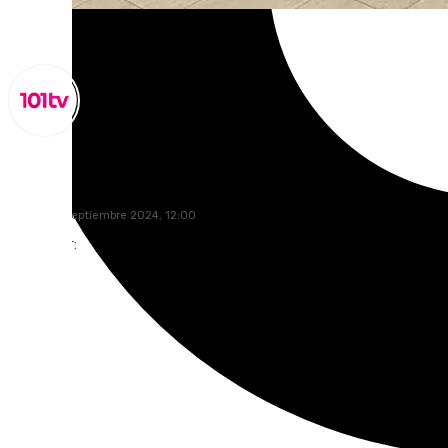
Lynx Devs
jueves, 26 septiembre 2024, 12:00
Compartir: