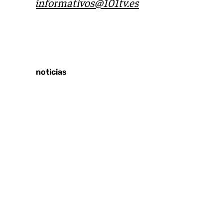
correo
informativos@101tv.es
Tags:
Últimas noticias