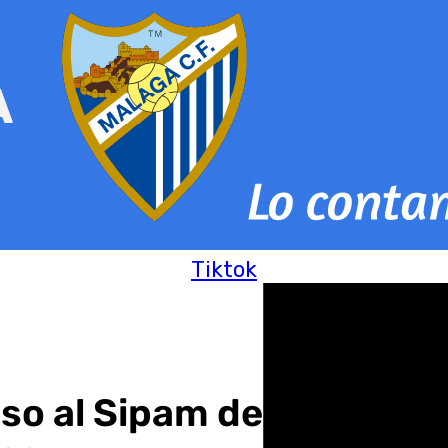
Tiktok
lso al Sipam de la uva pa