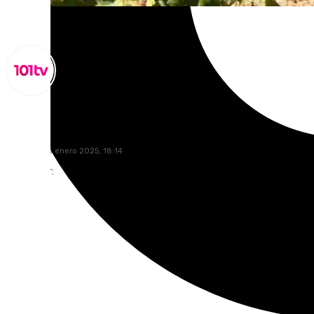
Miguel Alfonso
miércoles, 8 enero 2025, 18:14
Compartir: