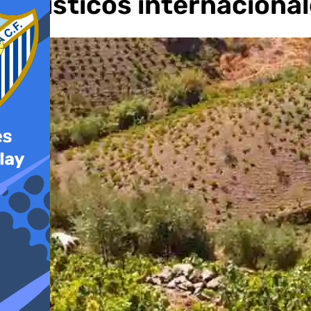
turísticos internaciona