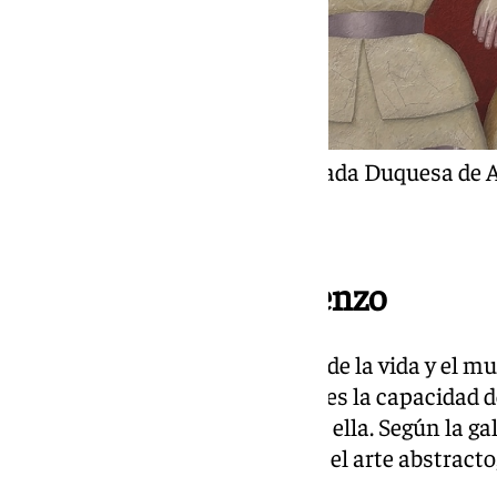
Cuadro de la colección privada Duquesa de 
La mirada sobre el lienzo
Anastasia Marchenkova entiende la vida y el mun
lo que confiere valor a una obra es la capacidad 
emociones y energías mediante ella. Según la gale
manifiesta de forma notable en el arte abstracto
que se pose sobre él decida.