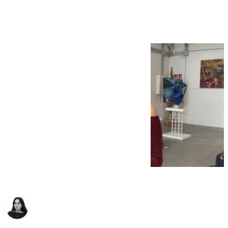
al cubo de Rubik