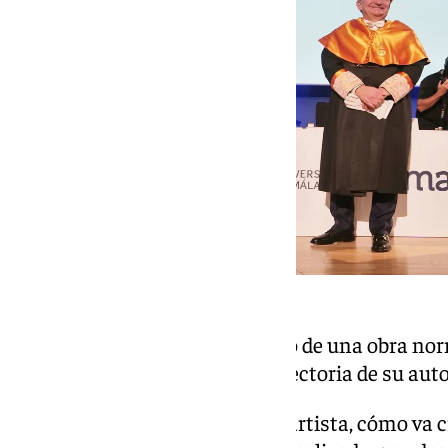
Obra de Ángel Orcajo
Y es que, según cuenta, el precio de una obra n
entre otros factores, por la trayectoria de su auto
«Se tiene en cuenta quién es el artista, cómo va 