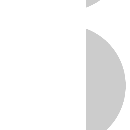
Directo