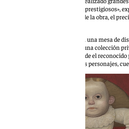
quién se formó y estudió, si ha realizado grande
obras en lugares importantes y prestigiosos», ex
mayor sea el caché del creador de la obra, el pre
elevado.
Como ejemplos de ello, muestra una mesa de dis
prestigioso estudio de Sevilla y una colección pr
Alba, en la que cada cuadro, donde el reconocid
plasma la extraña belleza de sus personajes, cue