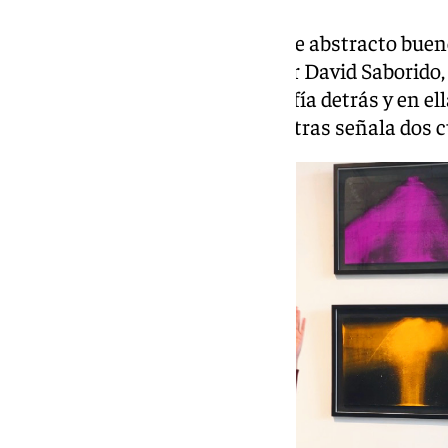
«Es muy difícil diferenciar el arte abstracto buen
Por ejemplo, las obras del pintor David Saborido,
tienen una historia y una filosofía detrás y en ell
través del pigmento», dice mientras señala dos c