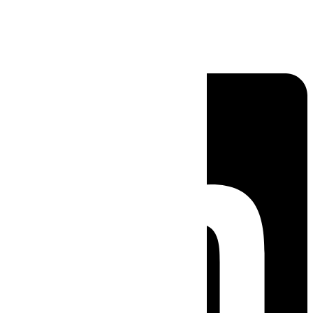
Linkedin