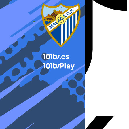
X-twitter