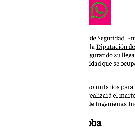
En coordinación con la Cátedra de Seguridad, Em
UMA, el cuerpo de Bomberos de la
Diputación d
canalizar todo lo recaudado, asegurando su lleg
colaboración con Cruz Roja, entidad que se ocupa
de recepción en Valencia.
La UMA también ha solicitado voluntarios para l
recolectados. Esta actividad se realizará el mart
como en la tarde, en la Escuela de Ingenierías In
Universidad de Córdoba