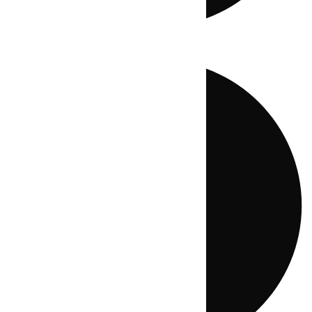
Directo