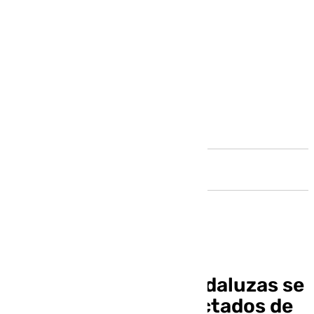
Andalucía
Las universidades andaluzas se
movilizan por los afectados de