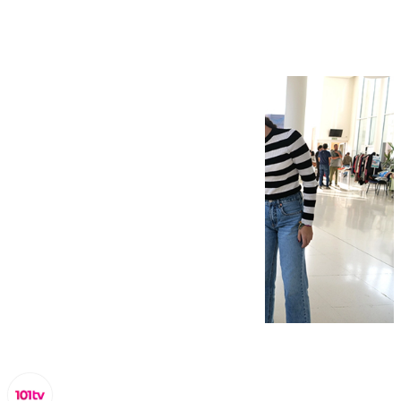
la DANA