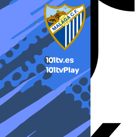
X-twitter