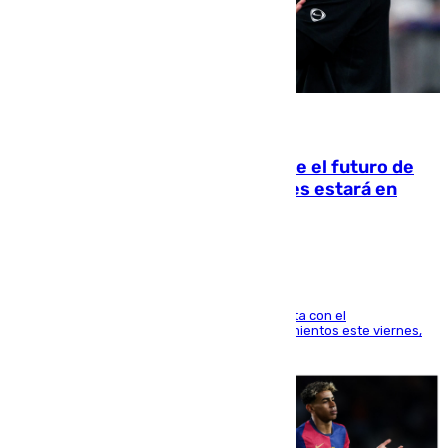
09.08.2026
Maresca evita pronunciarse sobre el futuro de
Rodri: «Por el momento, el viernes estará en
Mánchester»
El técnico italiano se limita a señalar que cuenta con el
centrocampista para el regreso a los entrenamientos este viernes,
pese al interés del conjunto azulgrana