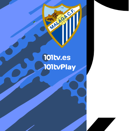
X-twitter