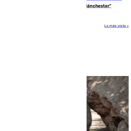
"Por el momento, el viernes estará en Mánchester"
Lo más visto >
Más noticias
Ver más >