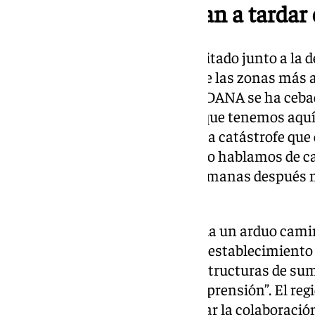
Una catástrofe que van a tardar 
El regidor municipal, que ha visitado junto a la
Málaga, Patricia Navarro, una de las zonas más af
municipio, ha señalado que “la DANA se ha ceba
pero haciendo una visual de lo que tenemos aquí,
podemos ver la magnitud de esta catástrofe que 
cuadrado en unas horas. Cuando hablamos de ca
quedamos cortos porque dos semanas después 
hace”
Ruiz ha advertido que “nos queda un arduo cami
reparar los accesos, carriles, el restablecimient
dañado que han sido las infraestructuras de sumi
tiempo por lo que pedimos comprensión”. El re
la visita de Navarro para solicitar la colaboració