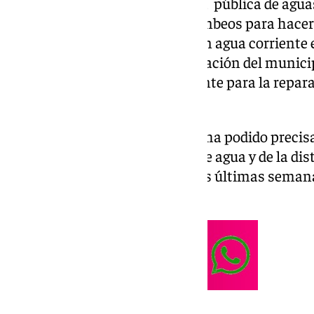
potable, una vez que la empresa pública de agua
conseguido reestablecer los bombeos para hacer l
municipal. Donde aún no tienen agua corriente e
que vive casi la mitad de la población del munic
tiene un arduo trabajo por delante para la repara
suministro.
El alcalde, José Miguel Ruiz, no ha podido prec
aun del suministro con cubas de agua y de la di
que vienen realizando en las dos últimas seman
todas las averías.