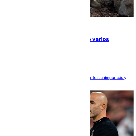
09.08.2026
Estudiarán el comportamiento de varios
animales durante el eclipse
Bioparc Valencia analizará la reacción de elefantes, chimpancés y
tortugas durante el fenómeno astronómico