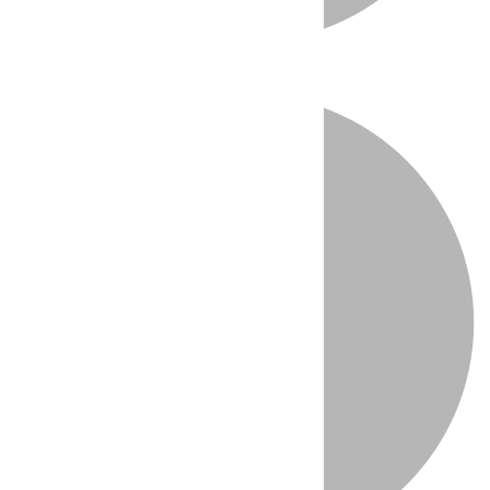
Directo