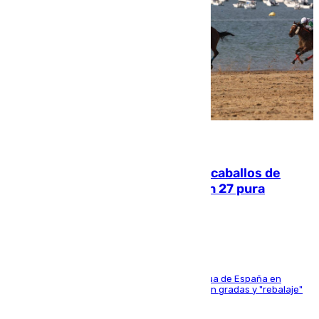
06.08.2026
El primer ciclo de las carreras de caballos de
Sanlúcar arranca este sábado con 27 pura
sangres
181 edición de la competición hípica más antigua de España en
activo donde aficionados y profesionales llenan gradas y "rebalaje"
de la playa de sanluqueña