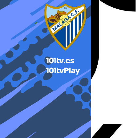
X-twitter