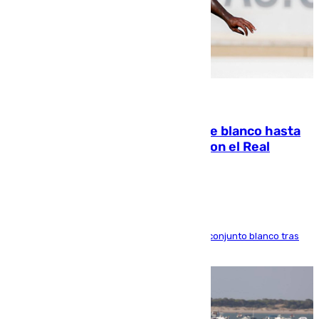
06.08.2026
Vinícius Júnior seguirá vestido de blanco hasta
2032 tras cerrar su renovación con el Real
Madrid
El atacante brasileño amplía su vínculo con el conjunto blanco tras
una etapa repleta de éxitos y protagonismo