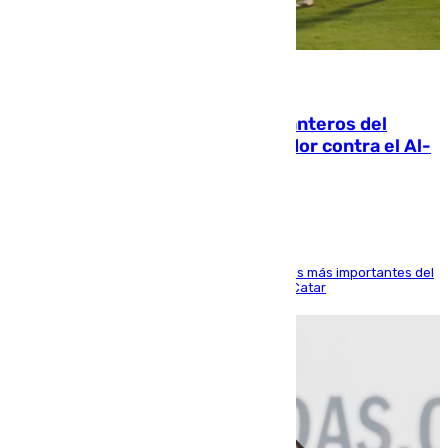
06.08.2026
Ya se han estrenado los tres delanteros del
Málaga: Eneko Jauregui, bigoleador contra el Al-
Arabi SC
El delantero vasco ha sido uno de los jugadores más importantes del
partido de los de Funes contra el conjunto de Catar