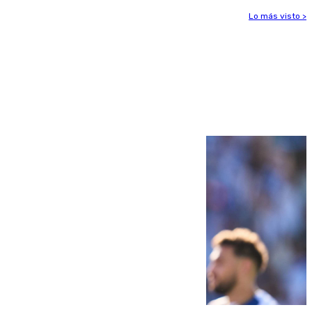
Lo más visto >
Más noticias
Ver más >