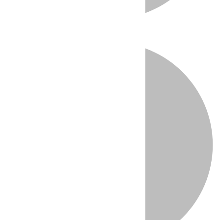
Directo