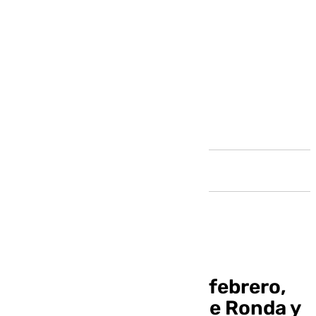
Andalucía
Noticias Ronda 12 de febrero,
toda la información de Ronda y