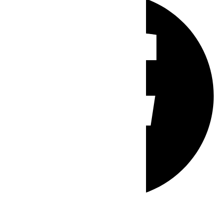
Whatsapp