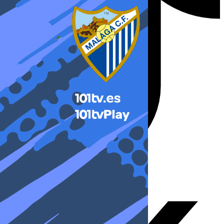
X-twitter