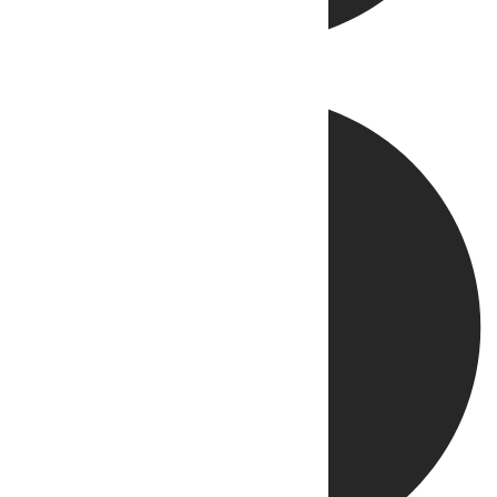
Directo