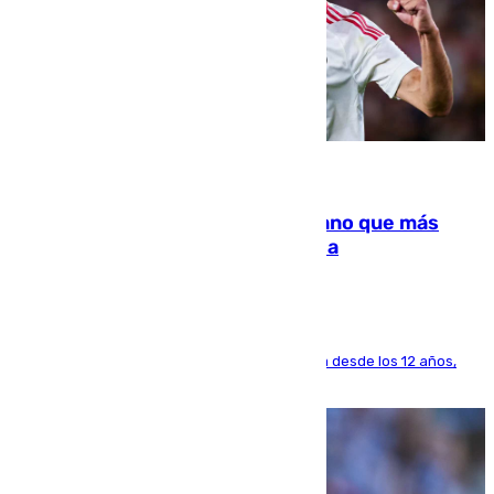
07.08.2026
Juanlu Sánchez, el sexto canterano que más
dinero deja en las arcas del Sevilla
El lateral de Montequinto, formado en el Sevilla desde los 12 años,
pone rumbo a Inglaterra