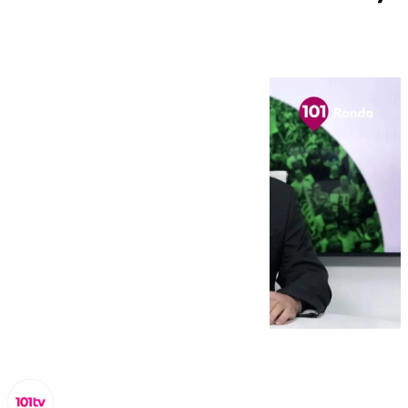
su Serranía