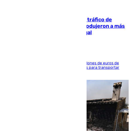
07.08.2026
Cae una de las mayores redes de tráfico de
personas y droga en España: introdujeron a más
de 2.000 migrantes de forma ilegal
La organización habría obtenido más de 24 millones de euros de
beneficio y utilizaba las mismas embarcaciones para transportar
droga a Argelia y personas de vuelta