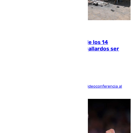
07.08.2026
La Justicia ofrece a las familias de los 14
fallecidos en el incendio de Los Gallardos ser
acusación particular
La mayoría de las comparecencias serán por videoconferencia al
residir los familiares fuera de España