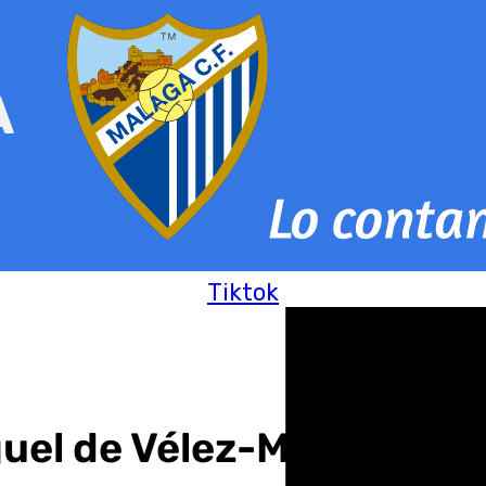
Tiktok
guel de Vélez-Málaga est