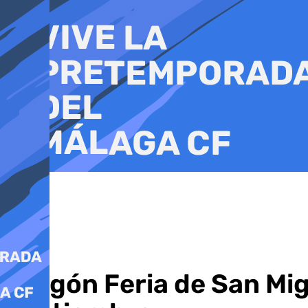
Ir
al
contenido
Pregón Feria de San Mi