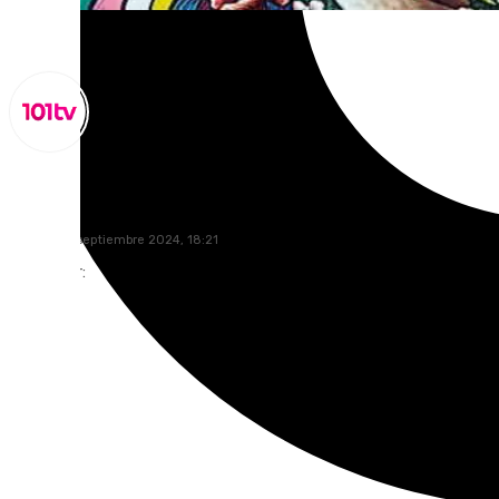
Miguel Alfonso
martes, 24 septiembre 2024, 18:21
Compartir: