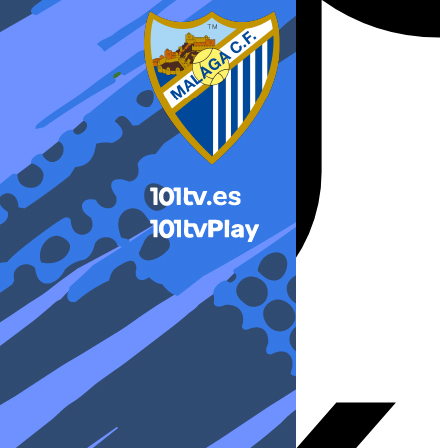
X-twitter