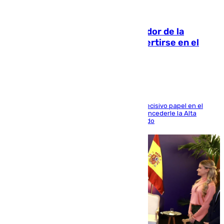
08.08.2026
Ferrán Torres, nombrado embajador de la
Comunidad Valenciana tras convertirse en el
héroe del Mundial
El futbolista de Foios asume el cargo tras su decisivo papel en el
Mundial y el Consell anuncia que propondrá concederle la Alta
Distinción de la Generalitat junto a Álex Grimaldo