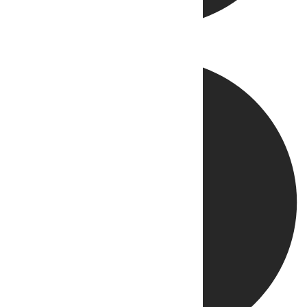
Directo