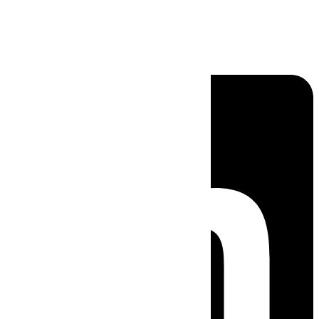
Linkedin