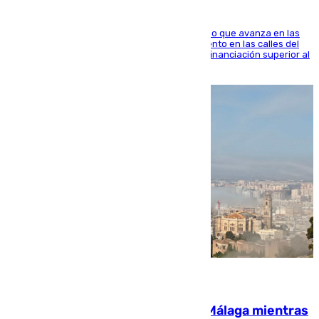
El consistorio, a través de Emasesa, ha indicado que avanza en las
obras de renovación de las redes de saneamiento en las calles del
entorno del Prado, contando la zona con una financiación superior al
millón y medio de euros
08.08.2026
El taró tiñe de niebla la costa de Málaga mientras