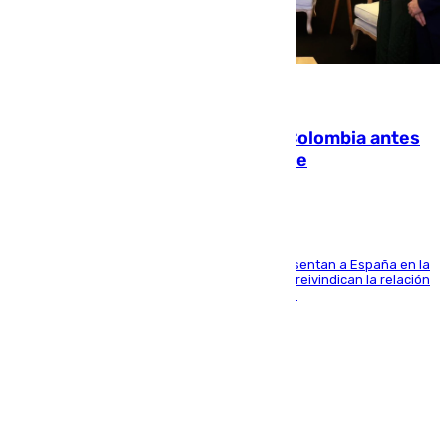
07.08.2026
Felipe VI refuerza los lazos con Colombia antes
de la llegada del nuevo presidente
El Rey y el ministro José Manuel Albares representan a España en la
ceremonia de transmisión del mando en Cali y reivindican la relación
de "amistad y fraternidad" entre ambos países