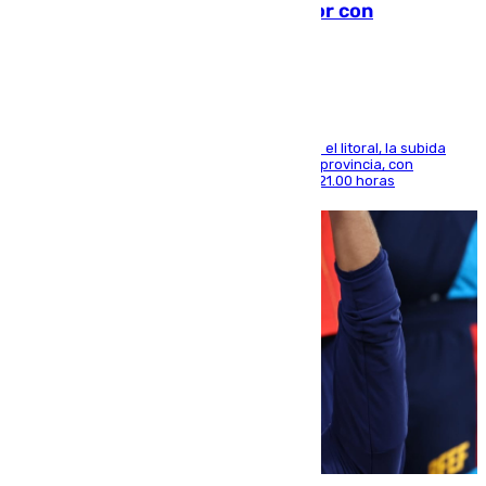
el calor se concentra en el interior con
Antequera en aviso amarillo
Mientras se alivia la sensación de bochorno en el litoral, la subida
térmica se notará sobre todo en el norte de la provincia, con
máximas que rozarán los 38 grados hasta las 21.00 horas