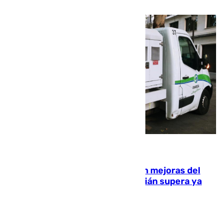
08.08.2026
La inversión del Ayuntamiento en mejoras del
entorno del Prado de San Sebastián supera ya
1.600.000 euros