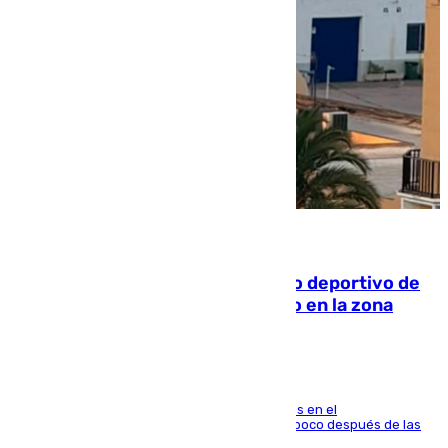
09.08.2026
Un incendio en un local del puerto deportivo de
Fuengirola genera una gran susto en la zona
El fuego se originó alrededor de las 20.45 horas en el
establecimiento El Cateto y quedó extinguido poco después de las
21.10 horas