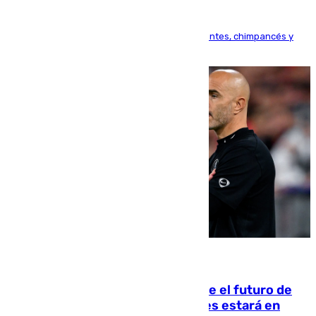
Bioparc Valencia analizará la reacción de elefantes, chimpancés y
tortugas durante el fenómeno astronómico
09.08.2026
Maresca evita pronunciarse sobre el futuro de
Rodri: «Por el momento, el viernes estará en