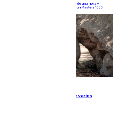
El madrileño arrolla al neerlandés en poco más de una hora y
alcanza por primera vez los cuartos de final de un Masters 1000
09.08.2026
Estudiarán el comportamiento de varios
animales durante el eclipse