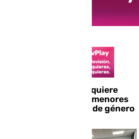
Rincón de la Victoria quiere
ampliar la atención a menores
víctimas de violencia de género