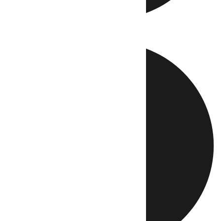
Directo