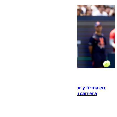
09.08.2026
Daniel Mérida derriba a Griekspoor y firma en
Montreal el mejor resultado de su carrera