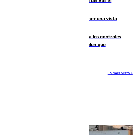
Este es el palmarés del Trofeo Costa del Sol: el
Málaga lidera la tabla con 12 triunfos
Estos son los mejores sitios para tener una vista
privilegiada del eclipse en Andalucía
La Junta da explicaciones y refuerza los controles
tras los falsos positivos de cáncer de colon que
afectaron a 400 malagueños
Lo más visto >
Más noticias
Ver más >