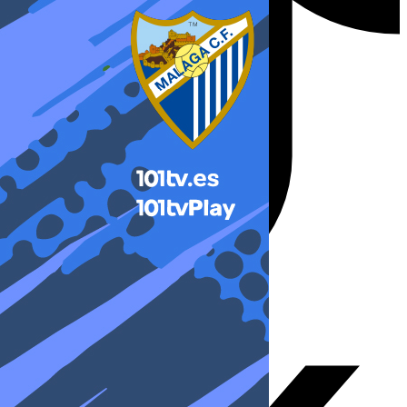
X-twitter