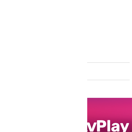
Andalucía