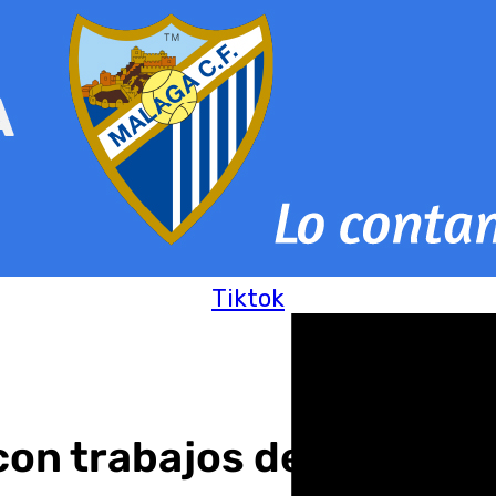
Tiktok
on trabajos de limpieza 