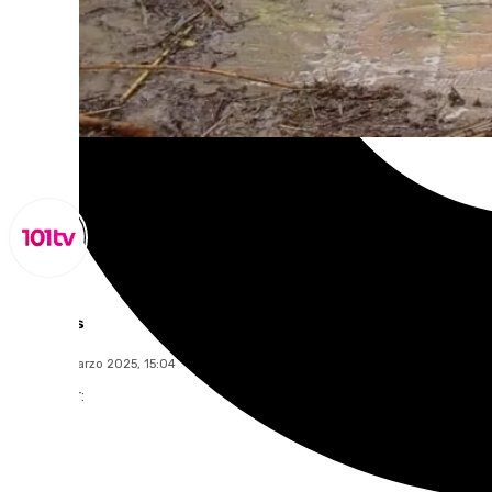
Lynx Devs
lunes, 10 marzo 2025, 15:04
Compartir: