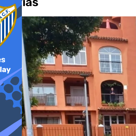
lluvias