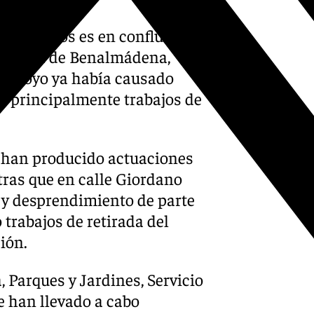
bo trabajos es en confluencia
avenida de Benalmádena,
 arroyo ya había causado
do principalmente trabajos de
e han producido actuaciones
tras que en calle Giordano
y desprendimiento de parte
 trabajos de retirada del
ión.
 Parques y Jardines, Servicio
e han llevado a cabo