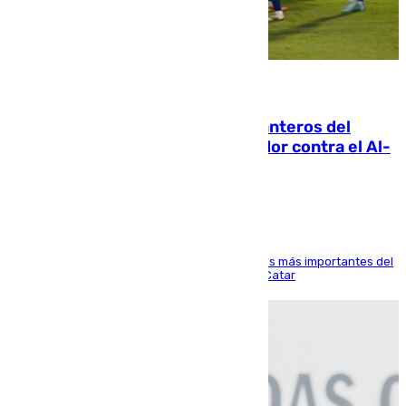
06.08.2026
Ya se han estrenado los tres delanteros del
Málaga: Eneko Jauregui, bigoleador contra el Al-
Arabi SC
El delantero vasco ha sido uno de los jugadores más importantes del
partido de los de Funes contra el conjunto de Catar