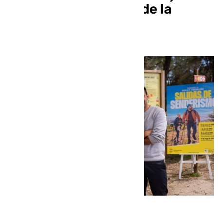
running por la sierra de la
localidad