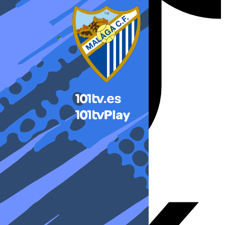
X-twitter