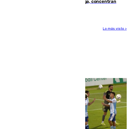
España en este 2026: Andalucía y Málaga, concentran
el foco de la tragedia
Lo más visto >
Más noticias
Ver más >