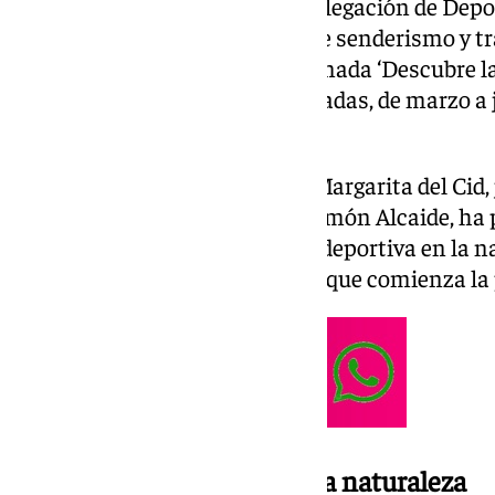
oferta, en coordinación de la Delegación de Depo
Ambiente, jornadas gratuitas de senderismo y trai
localidad. La iniciativa, denominada ‘Descubre l
en marcha un total de seis jornadas, de marzo a j
deporte y la naturaleza.
La alcaldesa de Torremolinos, Margarita del Cid, 
Deportes
y Medio Ambiente, Ramón Alcaide, ha p
persigue incentivar la práctica deportiva en la
se disfruta en compañía, ahora que comienza la
Actividades deportivas en la naturaleza