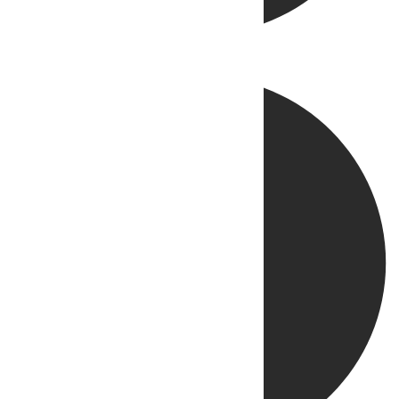
Directo