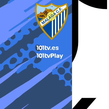
X-twitter