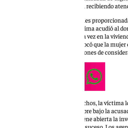
malagueña, donde se encuentra recibiendo aten
De acuerdo con las informaciones proporcionadas
Nacional a Europa Press, la víctima acudió al do
recibir una llamada de este. Una vez en la viviend
aparentemente el hombre provocó que la mujer c
hasta el segundo, sufriendo lesiones de consider
A pesar de la gravedad de los hechos, la víctima lo
Policía Nacional detuvo al hombre bajo la acusa
tentativa y actualmente mantiene abierta la inv
circunstancias que rodean este suceso. Los age