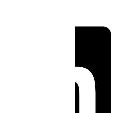
Linkedin