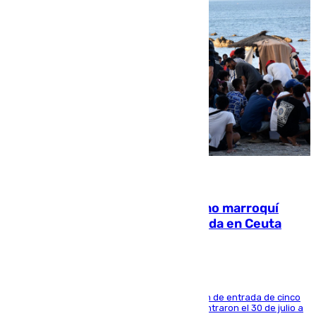
08.08.2026
Expulsado de España un ciudadano marroquí
condenado por allanar una vivienda en Ceuta
La sentencia también contiene una prohibición de entrada de cinco
años al país y es uno de los inmigrantes que entraron el 30 de julio a