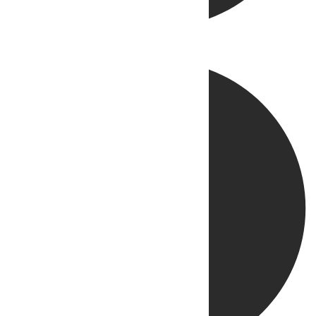
Directo