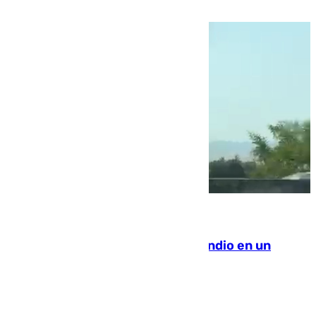
la ciudad autónoma
08.08.2026
Los Bomberos combaten un incendio en un
paraje de Granada