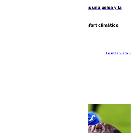
Tensión en la prisión de Alhaurín tras una pelea y la
incautación de un punzón
Málaga contabiliza 148 zonas de confort climático
para enfrentar las altas temperaturas
Lo más visto >
Más noticias
Ver más >