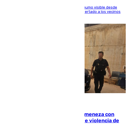
El fuego ha levantado una densa columna de humo visible desde
distintos puntos del Área Metropolitana y ha alertado a los vecinos
de la capital
08.08.2026
Retiene a su mujer en su casa y ameneza con
quemar la vivienda: nuevo caso de violencia de
género en Málaga