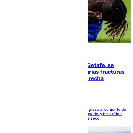
08.08.2026
Christantus Uche, delantero del Getafe, se
perderá toda la temporada por varias fracturas
en los ligamentos de su rodilla derecha
El centrocampista reconvertido en atacante regresó al conjunto de
la capital, después de salir obligado el curso pasado, y ha sufrido
una lesión que lo mantendrá un año en el dique seco