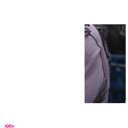
Marbella