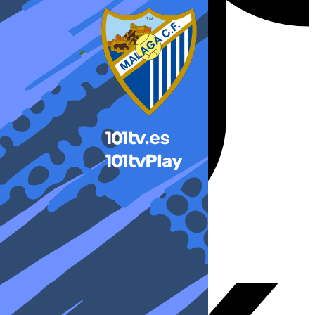
X-twitter