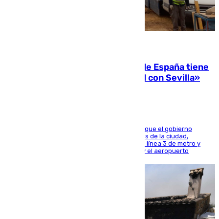
07.08.2026
Javier Fernández: «El Gobierno de España tiene
una preocupación y una prioridad con Sevilla»
El presidente de la Diputación de Sevilla alega que el gobierno
central está apostando por las infraestructuras de la ciudad,
habiendo destinado 650 millones de euros a la línea 3 de metro y
300 a la rede de cercanías entre Santa Justa y el aeropuerto