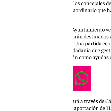
250.000 euros. De esta manera los concejales de
retirar la solicitud de pleno extraordinario que 
asunto.
La Junta de Gobierno Local del Ayuntamiento ve
donación de 250.000 euros que irán destinados a
la DANA en la zona de Valencia. Una partida eco
de los fondos de Ayudas a la Ciudadanía que ges
Sociales e Igualdad, y que llegarán como ayudas d
La gestión sobre el terreno se hará a través de C
Alimentos de Valencia, con una aportación de 11