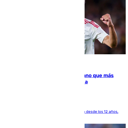
07.08.2026
Juanlu Sánchez, el sexto canterano que más
dinero deja en las arcas del Sevilla
El lateral de Montequinto, formado en el Sevilla desde los 12 años,
pone rumbo a Inglaterra