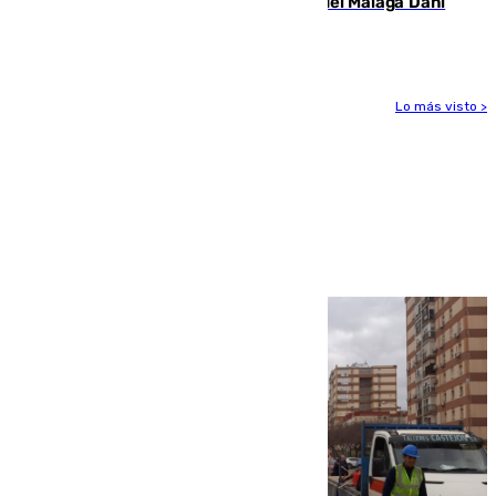
Isco, la nueva mascota del jugador del Málaga Dani
Lorenzo
Lo más visto >
Más noticias
Ver más >