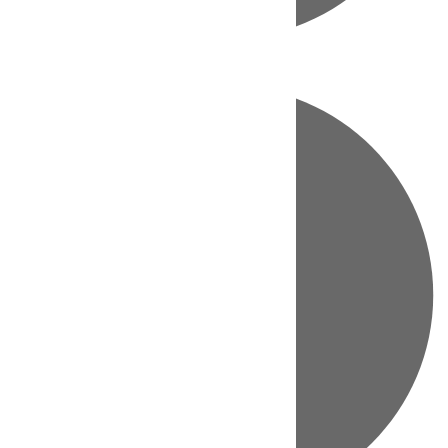
Directo