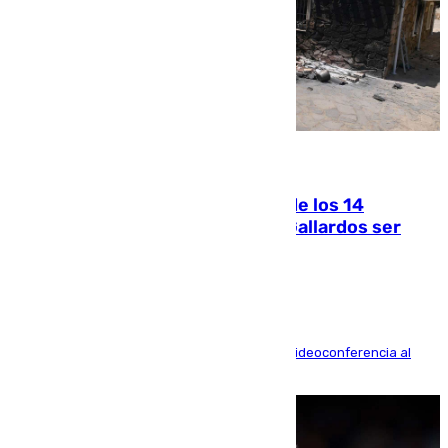
07.08.2026
La Justicia ofrece a las familias de los 14
fallecidos en el incendio de Los Gallardos ser
acusación particular
La mayoría de las comparecencias serán por videoconferencia al
residir los familiares fuera de España