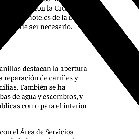
de colaboraron la Cruz Roja y
lazas en hoteles de la ciudad
 caso de ser necesario.
anillas destacan la apertura
la reparación de carriles y
amilias. También se ha
bas de agua y escombros, y
úblicas como para el interior
con el Área de Servicios