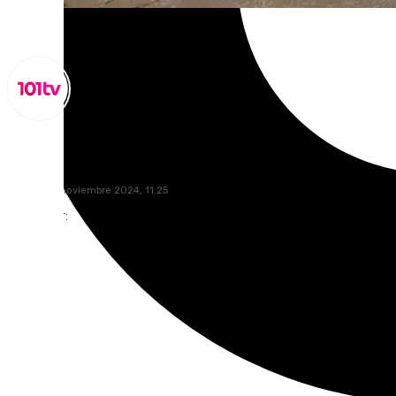
Lynx Devs
sábado, 16 noviembre 2024, 11:25
Compartir: