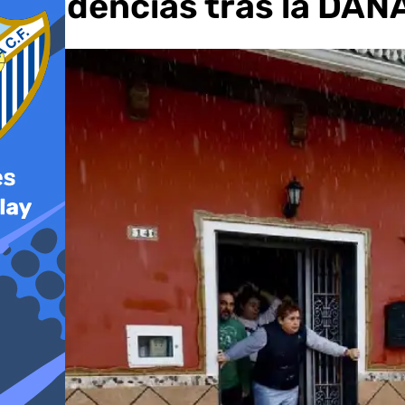
incidencias tras la DAN