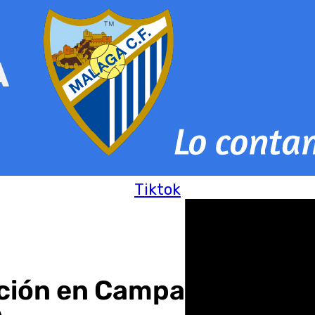
Tiktok
ción en Campanillas con 