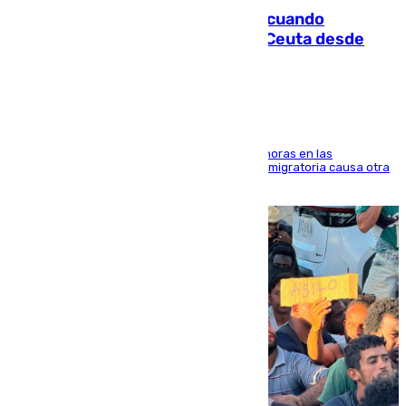
Fallece un joven tras caer al mar cuando
intentaba entrar en parapente a Ceuta desde
Marruecos
El accidente se produjo alrededor de las 8.00 horas en las
inmediaciones del espigón de Benzú y la crisis migratoria causa otra
víctima más