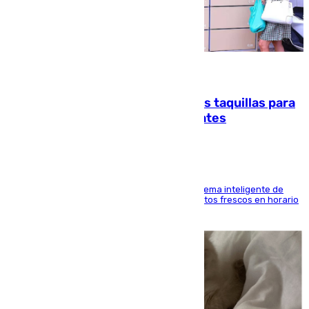
07.08.2026
El mercado de Jerez refrigera sus taquillas para
facilitar las compras a sus visitantes
El Mercado Central de Abastos estrena un sistema inteligente de
'smart lockers' que permite recoger los productos frescos en horario
de tarde y con total autonomía