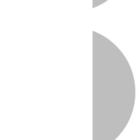
Directo