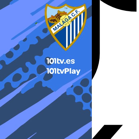
X-twitter