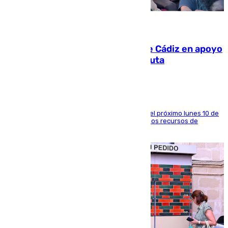
07.08.2026
CIES NO moviliza a la provincia de Cádiz en apoyo
a la respuesta humanitaria de Ceuta
La entidad social organiza una concentración el próximo lunes 10 de
agosto en Algeciras para exigir el refuerzo de los recursos de
atención en la frontera sur