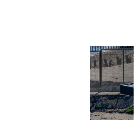
Más noticias
Ver más >
07.08.2026