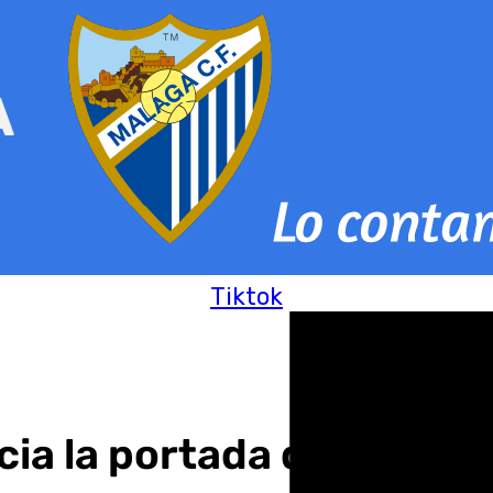
Tiktok
ia la portada de los Ba