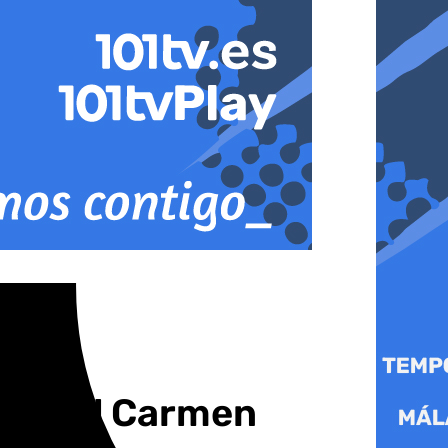
ños del Carmen