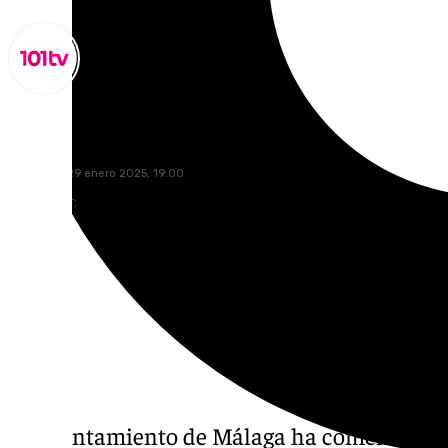
Lynx Devs
miércoles, 29 enero 2025, 19:00
Compartir:
El Ayuntamiento de Málaga ha comenzado la