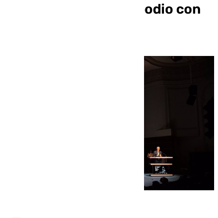
aparta de subirse al podio con
Madrid y Barcelona