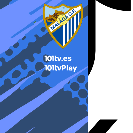
X-twitter