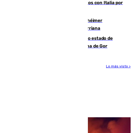
restablecimiento de controles fronterizos con Italia por
vía aérea y marítima
Hallan sin vida al granadino con Alzhéimer
desaparecido hace una semana en Churriana
Encuentran un cadáver en avanzado estado de
descomposición en la localidad granadina de Gor
Lo más visto >
Más noticias
Ver más >