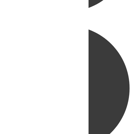
Directo