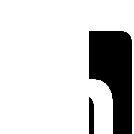
Linkedin