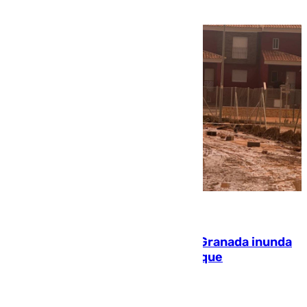
PEIF
08.08.2026
Una tormenta en la provincia de Granada inunda
las calles de Puebla de Don Fadrique