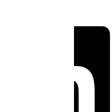
Linkedin