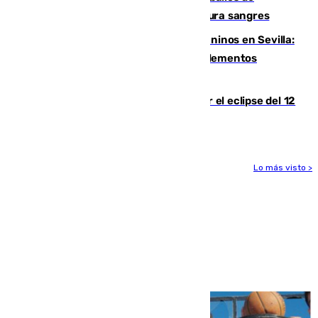
Sanlúcar arranca este sábado con 27 pura sangres
Continúan los cierres de parques caninos en Sevilla:
se detectan alimentos que contienen elementos
peligrosos
Estos son los mejores sitios para ver el eclipse del 12
de agosto en la provincia de Málaga
Lo más visto >
Más noticias
Ver más >