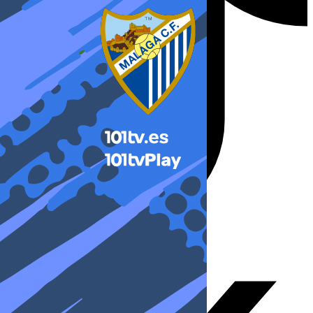
X-twitter