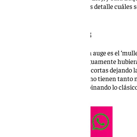
academia, nos explican con más detalle cuáles 
demandados en sus salones.
Peinados masculinos
A día de hoy uno de los cortes en auge es el ‘mull
Australia y que en España antiguamente hubiera
con las patillas definidas y más cortas dejando la
atrás más larga. «Los chicos ya no tienen tanto 
poquito más largo y están combinando lo clásico
Claudia.