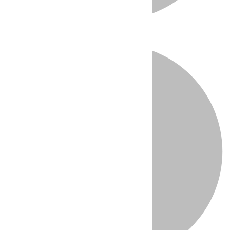
Directo