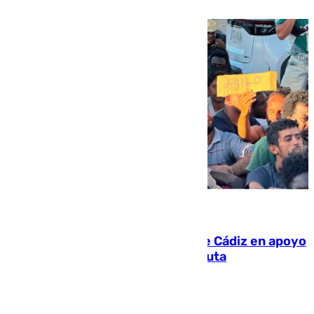
07.08.2026
CIES NO moviliza a la provincia de Cádiz en apoyo
a la respuesta humanitaria de Ceuta