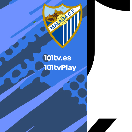
X-twitter