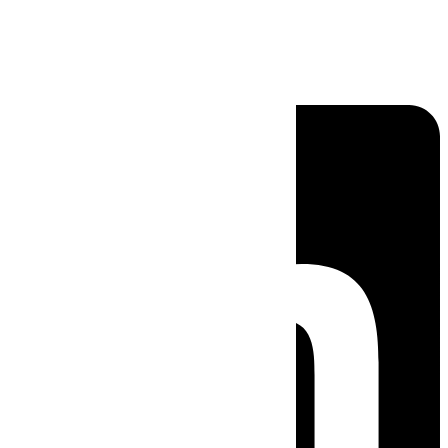
Linkedin