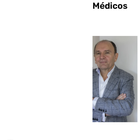
presidir el Colegio de Médicos
de Málaga