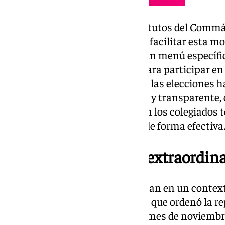
Además, como recogen los Estatutos del Commála
opción de votar por correo. Para facilitar esta mo
disposición de los interesados un menú específi
detallan los pasos necesarios para participar en 
forma. El equipo organizador de las elecciones 
garantizar un proceso accesible y transparente
establecidas y proporcionando a los colegiados 
para ejercer su derecho al voto de forma efectiva
Un proceso electoral extraordin
Estas elecciones no se desarrollan en un context
resultado de un proceso judicial que ordenó la re
iniciado en 2021. Fue el pasado mes de noviembr