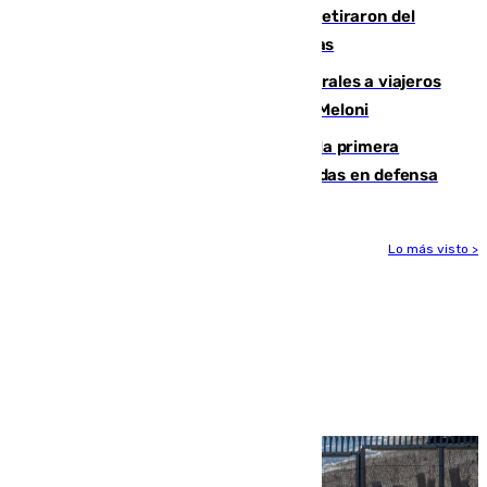
Fernando Calero y Carlos Dotor se retiraron del
encuentro contra el Ceuta con molestias
España restablece controles temporales a viajeros
procedentes de Italia como repuesta a Meloni
El Málaga cae ante el Ceuta y suma la primera
derrota de la pretemporada dejando dudas en defensa
Lo más visto >
Más noticias
Ver más >