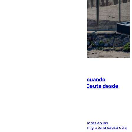
07.08.2026
Fallece un joven tras caer al mar cuando
intentaba entrar en parapente a Ceuta desde
Marruecos
El accidente se produjo alrededor de las 8.00 horas en las
inmediaciones del espigón de Benzú y la crisis migratoria causa otra
víctima más