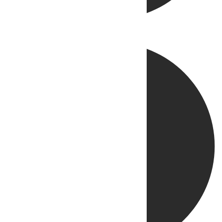
Directo