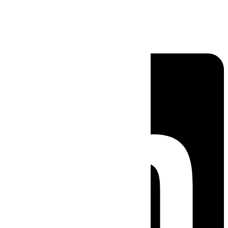
Linkedin