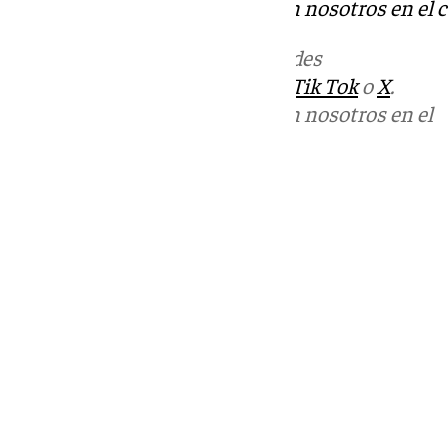
Puedes ponerte en contacto con nosotros en el 
Más noticias de
101TV
en las redes
sociales:
Instagram
,
Facebook
,
Tik Tok
o
X
.
Puedes ponerte en contacto con nosotros en el
correo
informativos@101tv.es
Tags:
Últimas noticias