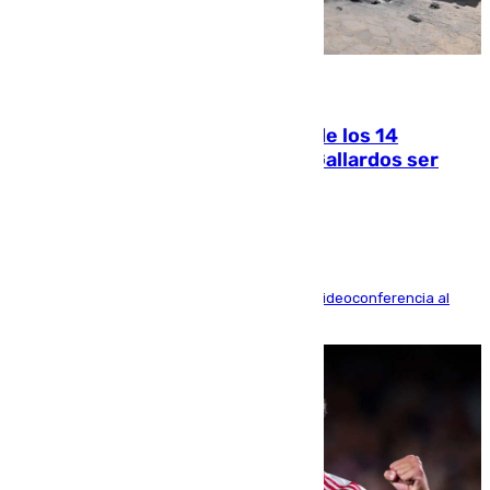
07.08.2026
La Justicia ofrece a las familias de los 14
fallecidos en el incendio de Los Gallardos ser
acusación particular
La mayoría de las comparecencias serán por videoconferencia al
residir los familiares fuera de España