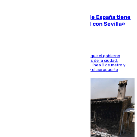
07.08.2026
Javier Fernández: «El Gobierno de España tiene
una preocupación y una prioridad con Sevilla»
El presidente de la Diputación de Sevilla alega que el gobierno
central está apostando por las infraestructuras de la ciudad,
habiendo destinado 650 millones de euros a la línea 3 de metro y
300 a la rede de cercanías entre Santa Justa y el aeropuerto