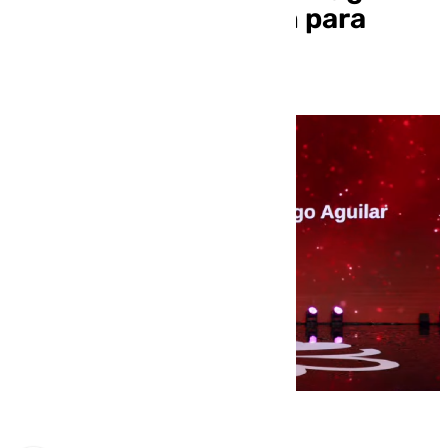
otra Estrella Michelin para
Málaga