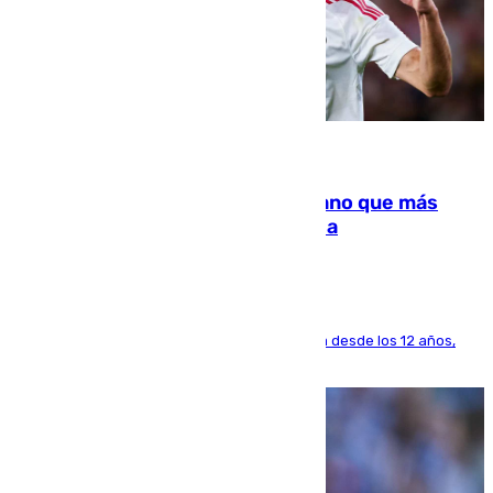
07.08.2026
Juanlu Sánchez, el sexto canterano que más
dinero deja en las arcas del Sevilla
El lateral de Montequinto, formado en el Sevilla desde los 12 años,
pone rumbo a Inglaterra