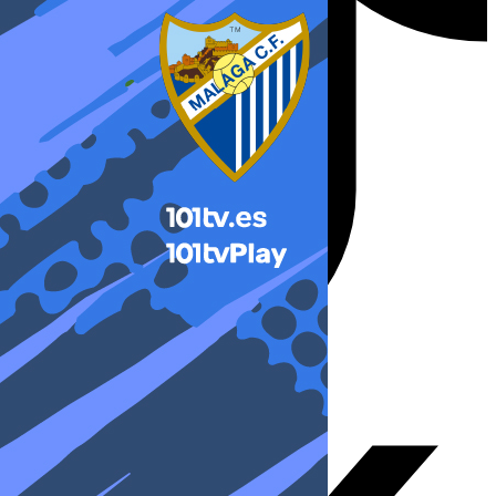
X-twitter