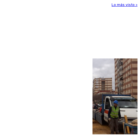
Lo más visto >
Más noticias
Ver más >