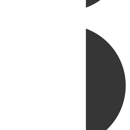
Directo