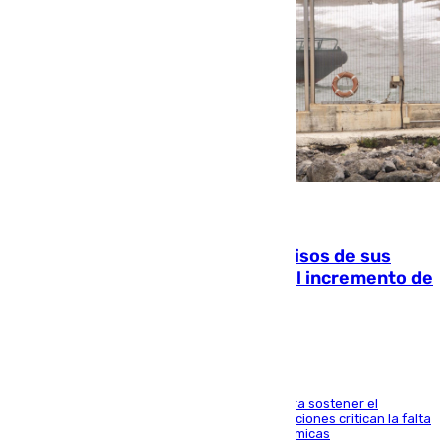
10.08.2026
La Guardia Civil cancela los permisos de sus
agentes de Ceuta y Melilla ante el incremento de
la presión migratoria
Interior adopta esta medida extraordinaria para sostener el
despliegue fronterizo, mientras que las asociaciones critican la falta
de refuerzos y exigen compensaciones económicas