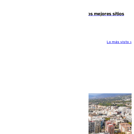
socialista
Esta es la página web que muestra los mejores sitios
para ver el eclipse
Lo más visto >
Más noticias
Ver más >