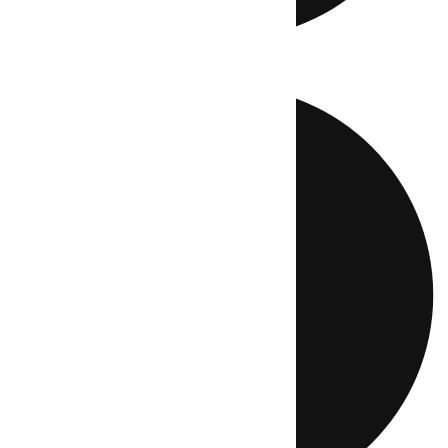
Directo