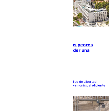
10.08.2026
Marbella, Jerez y Sevilla: entre las peores
ciudades españolas para emprender una
actividad económica
Las tres ciudades andaluzas, a la cola en el Índice de Libertad
Económica por diferentes facetas de su gestión municipal eficiente
que lastra las posibilidades empresariales