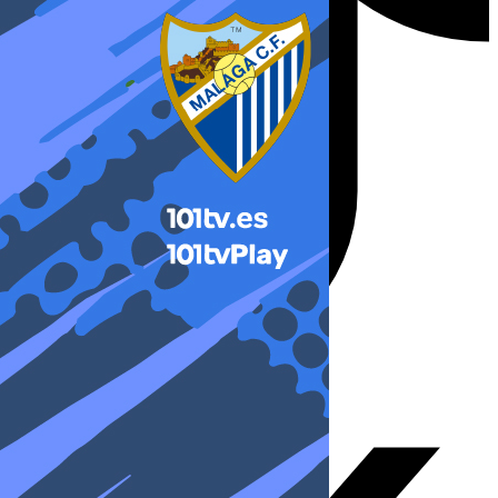
X-twitter