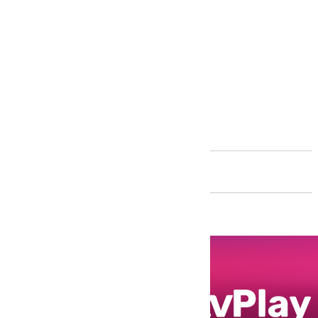
Andalucía