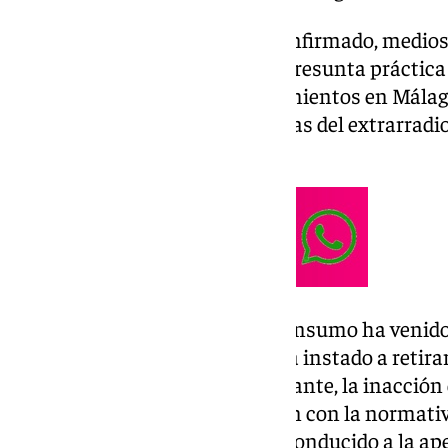
Aunque el Gobierno no lo ha confirmado, medios
plataforma implicada en esta presunta práctica i
cuenta con más de 1.000 alojamientos en Málaga,
barrios como la Malagueta, zonas del extrarradio 
la provincia.
Según se señala, desde junio Consumo ha venido
otros portales, a la vez que se ha instado a retir
con la mayor celeridad. No obstante, la inacción
sin apartarlos y que no cumplen con la normativa
contener publicidad ilícita, ha conducido a la ap