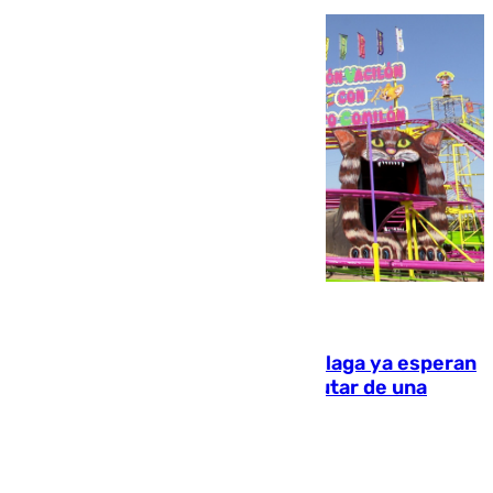
10.08.2026
Las atracciones de la Feria de Málaga ya esperan
a grandes y pequeños para disfrutar de una
semana de fichas y viajes