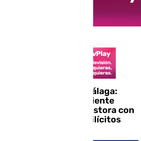
Pisos turísticos en Málaga:
Consumo abre expediente
sancionador a una gestora con
«miles» de anuncios ilícitos