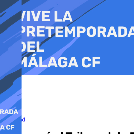
Ir
al
contenido
Movilidad