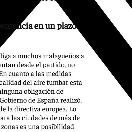
sentencia en un plazo
obliga a muchos malagueños a
ntan desde el partido, no
En cuanto a las medidas
calidad del aire tumbar esta
 ninguna obligación de
Gobierno de España realizó,
de la directiva europea. Lo
para las ciudades de más de
 zonas es una posibilidad