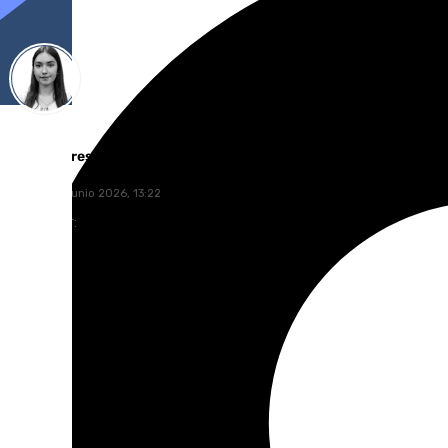
Laura Flores
viernes, 12 junio 2026, 13:22
Compartir: