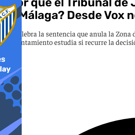
¿Por qué el Tribunal de
en Málaga? Desde Vox no
Vox celebra la sentencia que anula la Zona 
el Ayuntamiento estudia si recurre la decisi