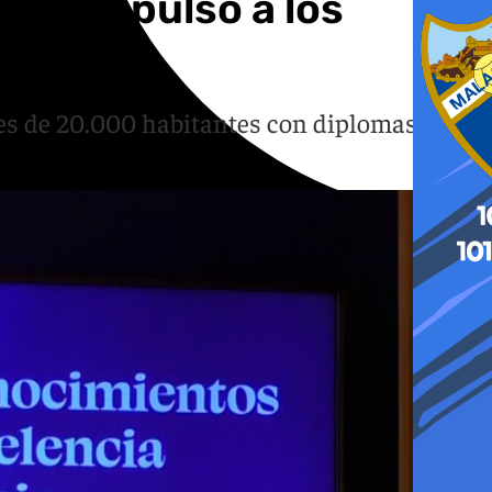
 un impulso a los
s de 20.000 habitantes con diplomas,