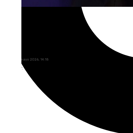
Lucía Garamonte
jueves, 28 mayo 2026, 14:18
Compartir: