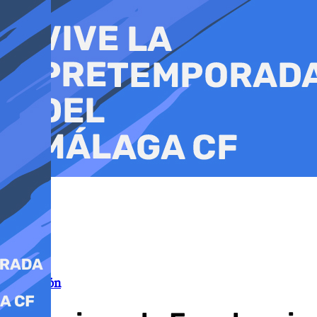
Ir
al
contenido
Educación