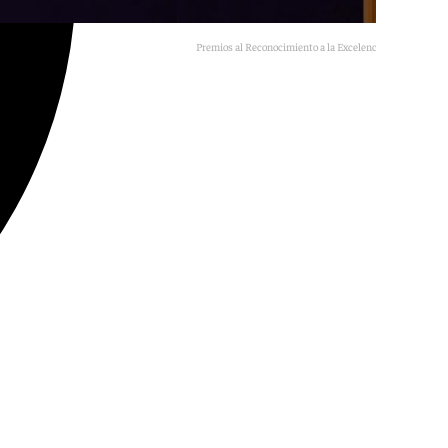
Premios al Reconocimiento a la Excelencia Académica.
L. G.