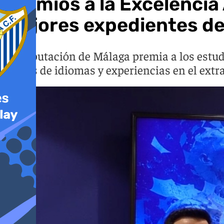
Premios a la Excelencia
mejores expedientes de 
La Diputación de Málaga premia a los est
cursos de idiomas y experiencias en el extr