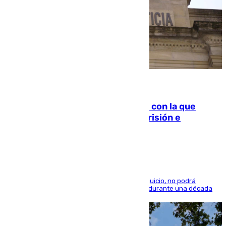
06.08.2026
Agrede sexualmente a una mujer con la que
quedó por Instagram: dos años prisión e
indemnización de 9.000 euros
El condenado, que reconoció los hechos en el juicio, no podrá
acercarse a la víctima ni comunicarse con ella durante una década