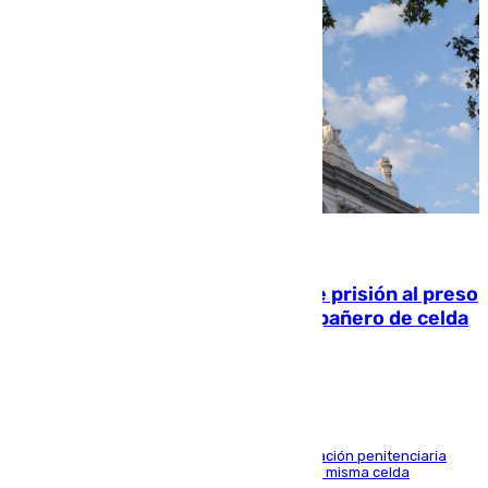
06.08.2026
El Supremo ratifica los 17 años de prisión al preso
que mató estrangulado a su compañero de celda
en Morón
El alto tribunal avala también que la Administración penitenciaria
indemnice a la familia por fallar al asignarles la misma celda