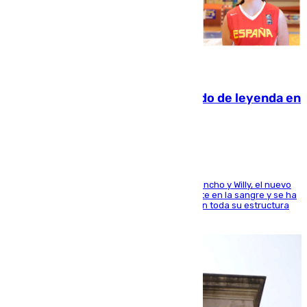
06.08.2026
La familia Hernangómez: un legado de leyenda en
el mundo del baloncesto
Desde los padres hasta la hermana junto a Francho y Willy, el nuevo
jugador del Unicaja lleva este magnífico deporte en la sangre y se ha
ido inculcando de generación en generación en toda su estructura
familiar