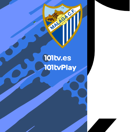
X-twitter