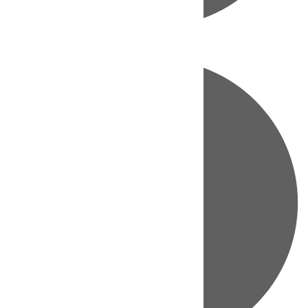
Directo