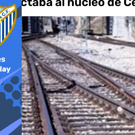
afectaba al núcleo de C