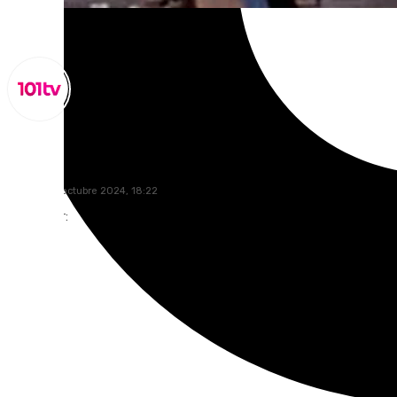
Lynx Devs
martes, 29 octubre 2024, 18:22
Compartir: