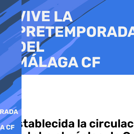
Ir
al
contenido
Restablecida la circulac