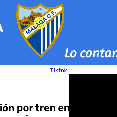
Tiktok
ión por tren entre Cárta