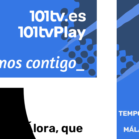
ma y Álora, que