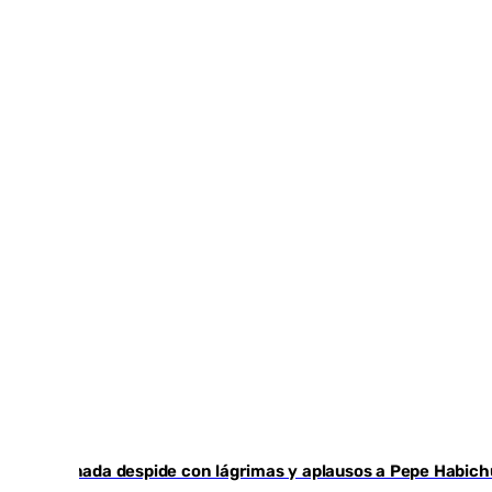
Granada despide con lágrimas y aplausos a Pepe Habich