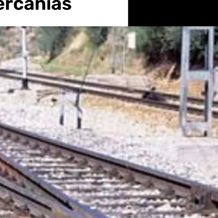
ercanías