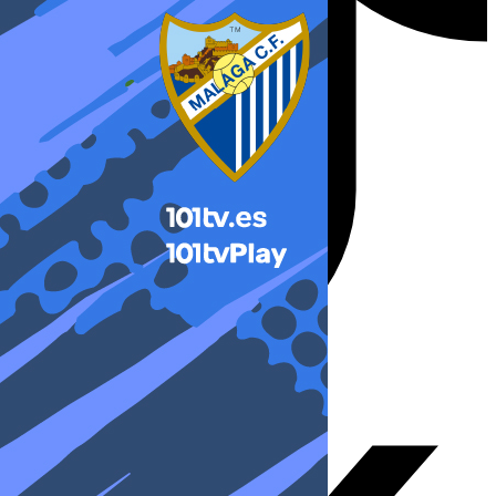
X-twitter