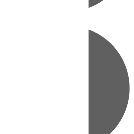
Directo