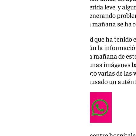
de La Goleta, saldado con una herida leve, y alg
como calle Victoria, que están generando problem
obstante, antes de las once de la mañana se ha re
Un caos circulatorio en la ciudad que ha tenido e
por La Goleta el peor aliado, según la información
tenido lugar a primera hora de la mañana de este
en el choque con el puente con unas imágenes 
se ha salido de la calzada y ha roto varias de las
un accidente que podía haber causado un autént
La afectada fue trasladada a un centro hospitala