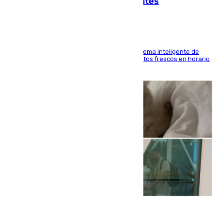
facilitar las compras a sus visitantes
El Mercado Central de Abastos estrena un sistema inteligente de
'smart lockers' que permite recoger los productos frescos en horario
de tarde y con total autonomía
07.08.2026