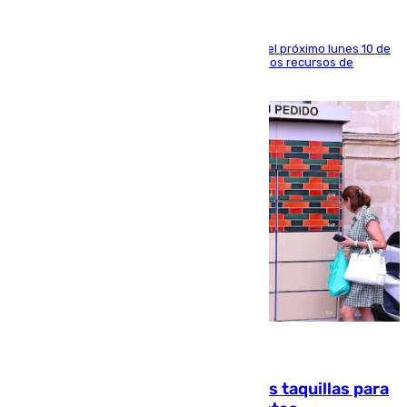
La entidad social organiza una concentración el próximo lunes 10 de
agosto en Algeciras para exigir el refuerzo de los recursos de
atención en la frontera sur
07.08.2026
El mercado de Jerez refrigera sus taquillas para