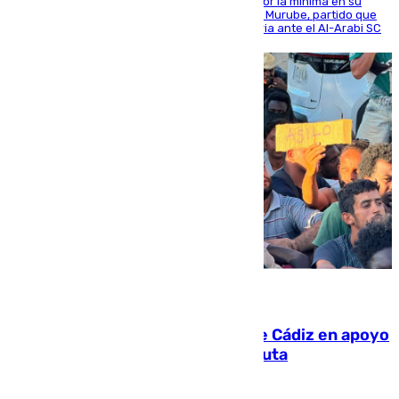
El cuadro dirigido por Juanfran Funes perdió por la mínima en su
envite contra el conjunto caballa en el Alfonso Murube, partido que
se disputó un día después de su primera victoria ante el Al-Arabi SC
07.08.2026
CIES NO moviliza a la provincia de Cádiz en apoyo
a la respuesta humanitaria de Ceuta