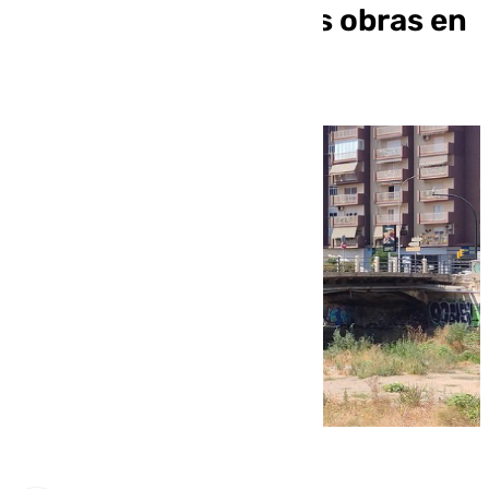
puente La Goleta y las obras en
el Centro