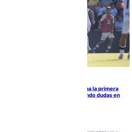
07.08.2026
El Málaga cae ante el Ceuta y suma la primera
derrota de la pretemporada dejando dudas en
defensa