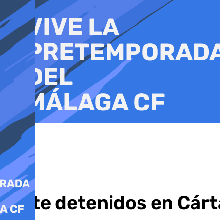
Ir
al
contenido
Siete detenidos en Cárt