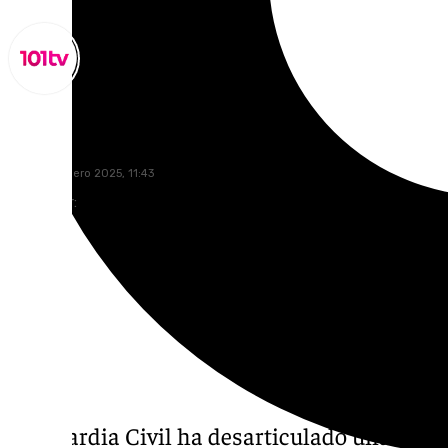
Miguel Alfonso
lunes, 27 enero 2025, 11:43
Compartir:
La Guardia Civil ha desarticulado una red 