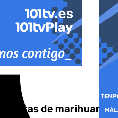
9 plantas de marihuana