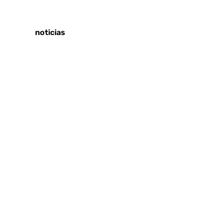
Tags:
Últimas noticias