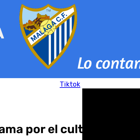
Tiktok
ama por el cultivo de 61