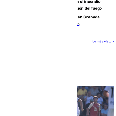
Activado el nivel 2 de emergencia en el incendio
forestal de Niebla por la compleja evolución del fuego
Controlado un incendio de rastrojos en Granada
junto a la autovía y al Callejón de Nogales
Lo más visto >
Más noticias
Ver más >