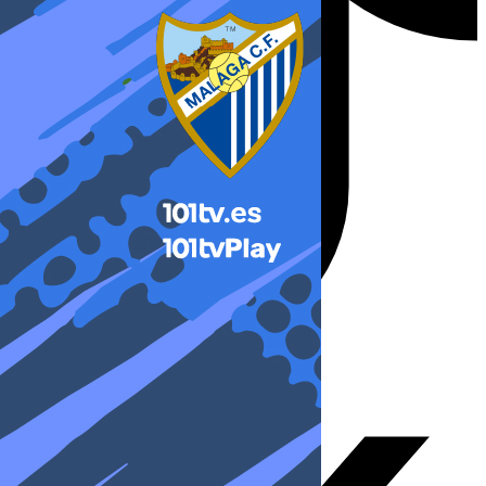
X-twitter