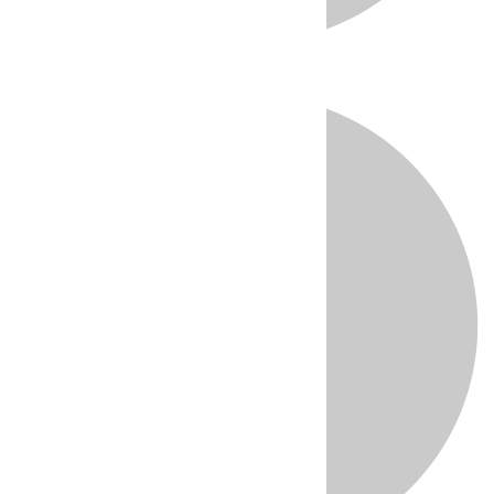
Directo