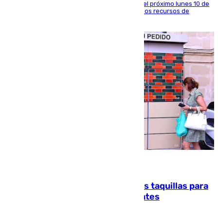
La entidad social organiza una concentración el próximo lunes 10 de
agosto en Algeciras para exigir el refuerzo de los recursos de
atención en la frontera sur
07.08.2026
El mercado de Jerez refrigera sus taquillas para
facilitar las compras a sus visitantes