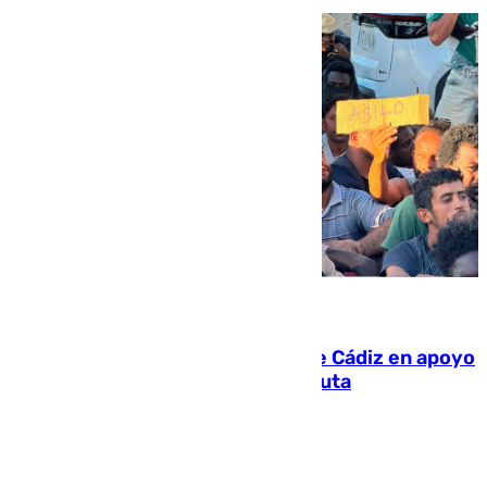
07.08.2026
CIES NO moviliza a la provincia de Cádiz en apoyo
a la respuesta humanitaria de Ceuta