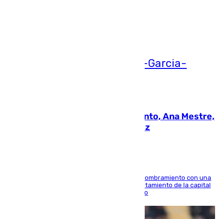
Ver más >
05.08.2026
La nueva presidenta del Parlamento, Ana Mestre,
hace parada institucional en Cádiz
Ana Mestre estrena su agenda oficial tras su nombramiento con una
doble visita a la Diputación Provincial y al Ayuntamiento de la capital
para sellar una etapa de colaboración y diálogo