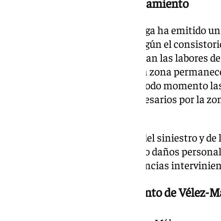
Mensaje de calma del Ayuntamiento
El Ayuntamiento de Vélez-Málaga ha emitido un
tranquilidad a la ciudadanía. Según el consistori
controlado mientras continuaban las labores de
recomendado a los vecinos de la zona permanece
y ventanas cerradas, seguir en todo momento las 
y evitar desplazamientos innecesarios por la zo
trabajos de seguridad.
A pesar de la espectacularidad del siniestro y de
desplegado, no se han registrado daños personal
ni entre los efectivos de emergencias intervinien
Comunicado del Ayuntamiento de Vélez-M