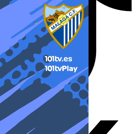
X-twitter