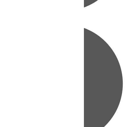
Directo