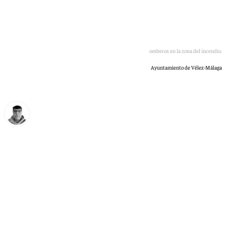
Imagen de los bomberos en la zona del incendio.
Ayuntamiento de Vélez-Málaga
Eloy Rodríguez
martes, 2 junio 2026, 21:30
Compartir: