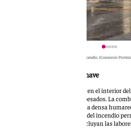
Diferentes imágenes del incendio. (Consorcio Provin
El fuego, en el interior de la nave
Las llamas habrían comenzado en el interior del
estacionados varios vehículos pesados. La comb
almacenados ha alimentado una densa humareda
por la zona. Las causas exactas del incendio p
serán investigadas una vez concluyan las labore