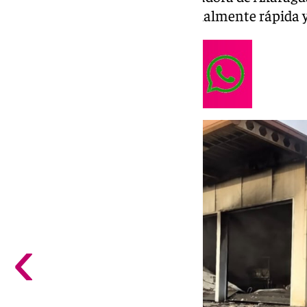
respuesta de emergencia especialmente rápida y
‹