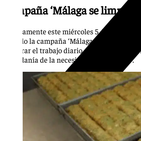
Campaña ‘Málaga se limpia bar
Precisamente este miércoles 5 de marzo, el
lanzado la campaña ‘Málaga se limpia barrio 
«mostrar el trabajo diario de los equipos d
ciudadanía de la necesidad de colaborar».