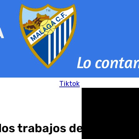
Tiktok
os trabajos de limpieza 