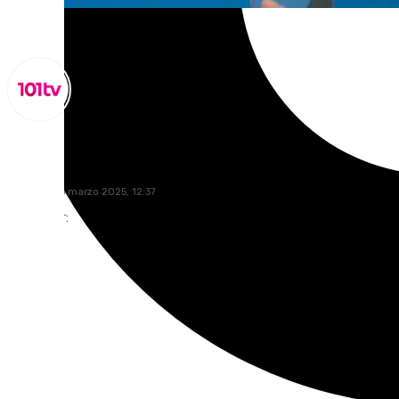
Lynx Devs
miércoles, 5 marzo 2025, 12:37
Compartir: