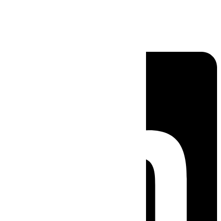
Linkedin