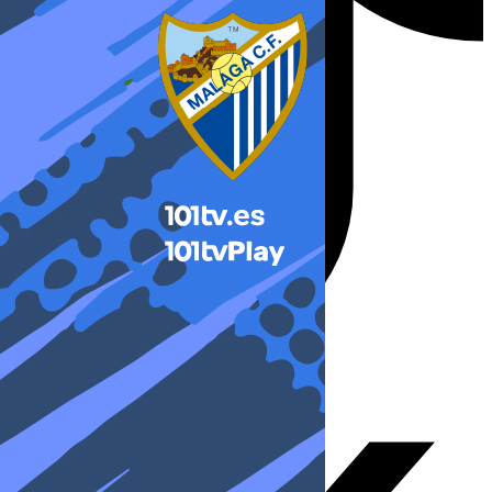
X-twitter