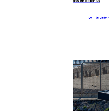
derrota de la pretemporada dejando dudas en defensa
Lo más visto >
Más noticias
Ver más >