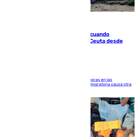
07.08.2026
Fallece un joven tras caer al mar cuando
intentaba entrar en parapente a Ceuta desde
Marruecos
El accidente se produjo alrededor de las 8.00 horas en las
inmediaciones del espigón de Benzú y la crisis migratoria causa otra
víctima más