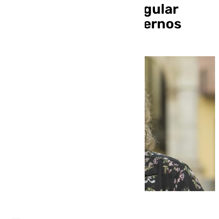
«Nos tenemos que regular
nosotros, no los gobiernos