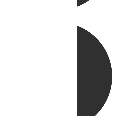
Directo