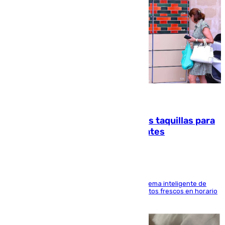
07.08.2026
El mercado de Jerez refrigera sus taquillas para
facilitar las compras a sus visitantes
El Mercado Central de Abastos estrena un sistema inteligente de
'smart lockers' que permite recoger los productos frescos en horario
de tarde y con total autonomía