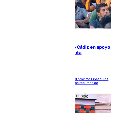
07.08.2026
CIES NO moviliza a la provincia de Cádiz en apoyo
a la respuesta humanitaria de Ceuta
La entidad social organiza una concentración el próximo lunes 10 de
agosto en Algeciras para exigir el refuerzo de los recursos de
atención en la frontera sur