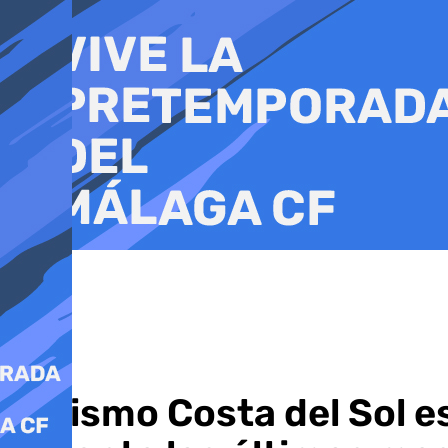
Ir
al
contenido
Turismo Costa del Sol e