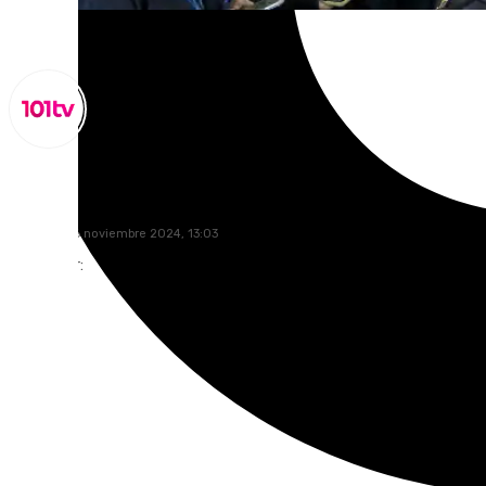
Miguel Alfonso
miércoles, 6 noviembre 2024, 13:03
Compartir: