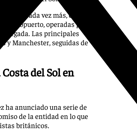
onsolida cada vez más, con 16
tro aeropuerto, operadas por
 delegada. Las principales
s y Manchester, seguidas de
Costa del Sol en
ez ha anunciado una serie de
miso de la entidad en lo que
ristas británicos.