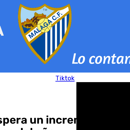
Tiktok
spera un incremento del