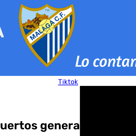
Tiktok
muertos genera numerosa