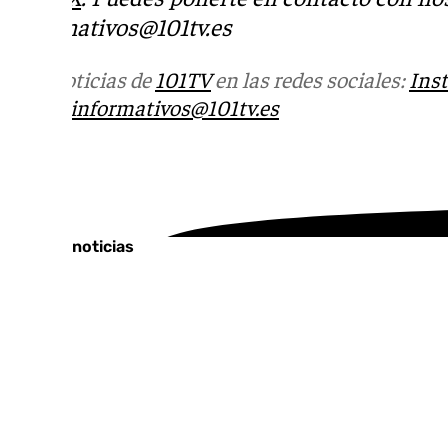
informativos@101tv.es
Más noticias de
101TV
en las redes sociales:
Ins
correo
informativos@101tv.es
Tags:
Últimas noticias