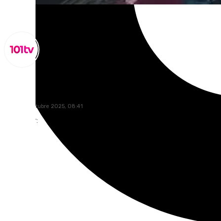
Miguel Alfonso
jueves, 9 octubre 2025, 08:41
Compartir: