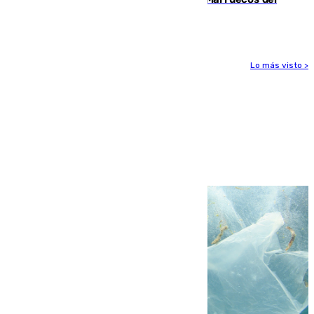
Mundial de 2030 tras la crisis de Ceuta
Lo más visto >
Más noticias
Ver más >