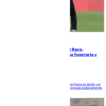
05.08.2026
Raúl Martín Presa, presidente del Rayo,
amenazado de muerte: una corona funeraria y
pintadas con su nombre
La situación con los aficionados del cuadro de la franja es límite y el
máximo mandatario del club madrileño ha denunciado públicamente
que está recibiendo amenazas de muerte