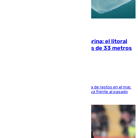
05.08.2026
Julio supera a junio en basura marina: el litoral
occidental malagueño recoge más de 33 metros
cúbicos de residuos
La actividad veraniega incrementa la presencia de restos en el mar,
aunque los datos reflejan una evolución positiva frente al pasado
verano