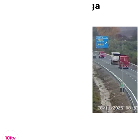
92M en sentido Málaga