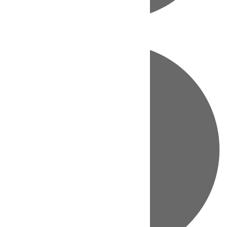
Directo