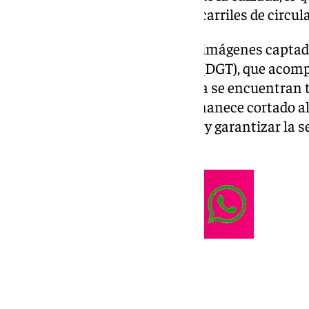
emergencia a cortar uno de los carriles de circul
Según se puede observar en las imágenes captada
la Dirección General de Tráfico (DGT), que acom
operarios de auxilio en carretera se encuentran 
siniestro. El carril derecho permanece cortado al 
de retirada del vehículo volcado y garantizar la 
que atienden el incidente.
Retenciones leves