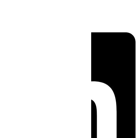
Linkedin