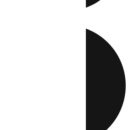
Directo