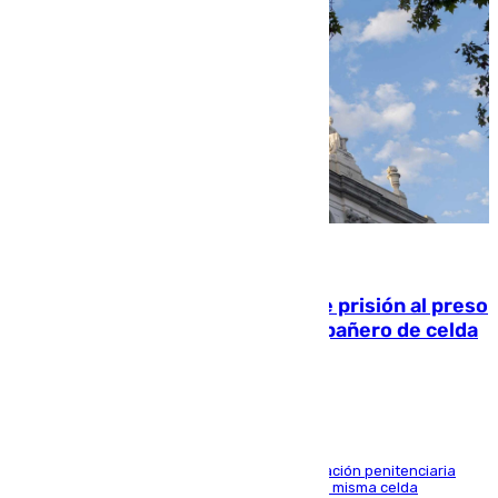
06.08.2026
El Supremo ratifica los 17 años de prisión al preso
que mató estrangulado a su compañero de celda
en Morón
El alto tribunal avala también que la Administración penitenciaria
indemnice a la familia por fallar al asignarles la misma celda