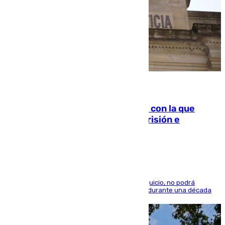
06.08.2026
Agrede sexualmente a una mujer con la que
quedó por Instagram: dos años prisión e
indemnización de 9.000 euros
El condenado, que reconoció los hechos en el juicio, no podrá
acercarse a la víctima ni comunicarse con ella durante una década