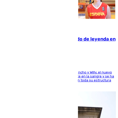
06.08.2026
La familia Hernangómez: un legado de leyenda en
el mundo del baloncesto
Desde los padres hasta la hermana junto a Francho y Willy, el nuevo
jugador del Unicaja lleva este magnífico deporte en la sangre y se ha
ido inculcando de generación en generación en toda su estructura
familiar