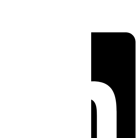
Linkedin