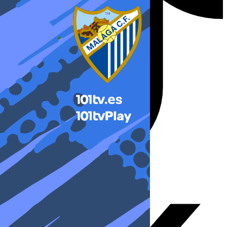
X-twitter