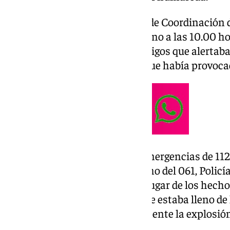
Según señalan desde el Centro de Coordinación 
incidente ha tenido lugar en torno a las 10.00 
recibido varias llamadas de testigos que alertab
interior del establecimiento y que había provocad
Acto seguido, los servicios de emergencias de 112
de Bomberos de Málaga, así como del 061, Policía 
cuales se han personado en el lugar de los hech
operativo, a su llegada el enclave estaba lleno d
olor a gas, aunque afortunadamente la explosión
personal afectado.