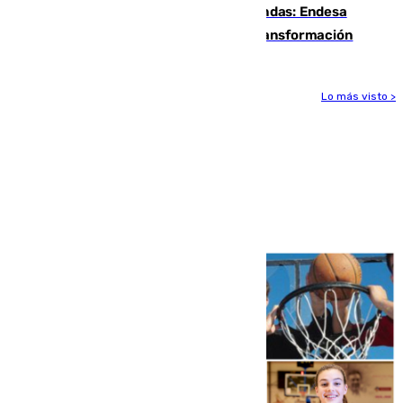
Más potencia para las Tres Mil Viviendas: Endesa
pone en marcha un nuevo centro de transformación
Lo más visto >
Más noticias
Ver más >