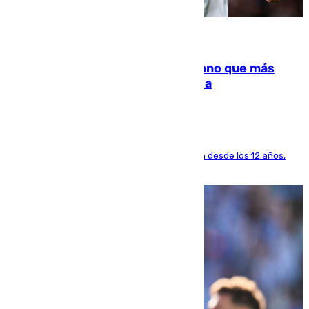
07.08.2026
Juanlu Sánchez, el sexto canterano que más
dinero deja en las arcas del Sevilla
El lateral de Montequinto, formado en el Sevilla desde los 12 años,
pone rumbo a Inglaterra