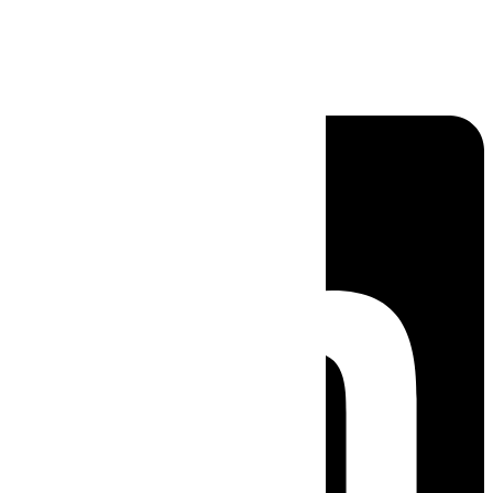
Linkedin