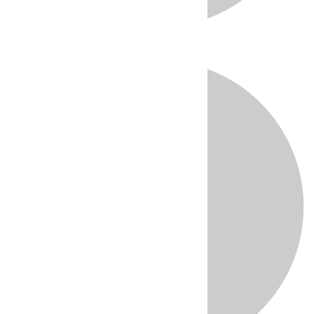
Directo