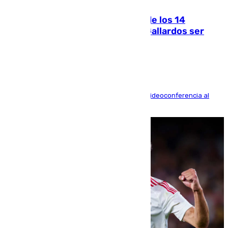
La Justicia ofrece a las familias de los 14
fallecidos en el incendio de Los Gallardos ser
acusación particular
La mayoría de las comparecencias serán por videoconferencia al
residir los familiares fuera de España