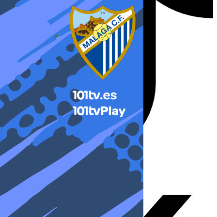
X-twitter