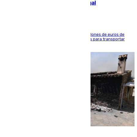
de 2.000 migrantes de forma ilegal
La organización habría obtenido más de 24 millones de euros de
beneficio y utilizaba las mismas embarcaciones para transportar
droga a Argelia y personas de vuelta
07.08.2026