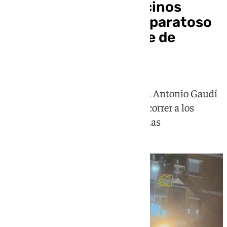
Un herido y varios vecinos
desalojados tras un aparatoso
incendio en un bloque de
viviendas de Málaga
El suceso se produjo en la avenida Antonio Gaudí
y los bomberos acudieron para socorrer a los
vecinos y tratar de apagar las llamas