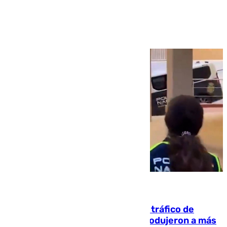
Ver más >
07.08.2026
Cae una de las mayores redes de tráfico de
personas y droga en España: introdujeron a más