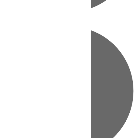
Directo