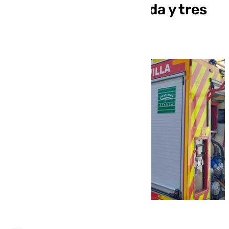
con una mujer fallecida y tres
heridos