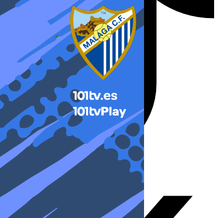
X-twitter