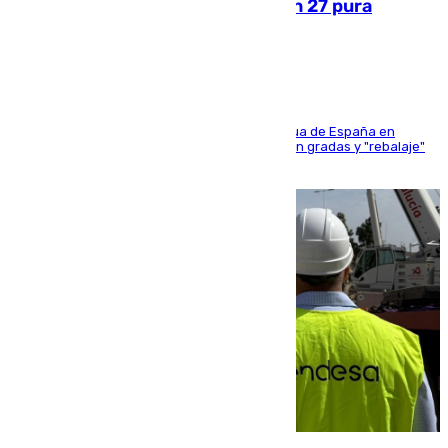
Sanlúcar arranca este sábado con 27 pura
sangres
181 edición de la competición hípica más antigua de España en
activo donde aficionados y profesionales llenan gradas y "rebalaje"
de la playa de sanluqueña