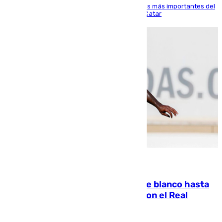
El delantero vasco ha sido uno de los jugadores más importantes del
partido de los de Funes contra el conjunto de Catar
06.08.2026
Vinícius Júnior seguirá vestido de blanco hasta
2032 tras cerrar su renovación con el Real
Madrid