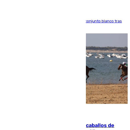
El atacante brasileño amplía su vínculo con el conjunto blanco tras
una etapa repleta de éxitos y protagonismo
06.08.2026
El primer ciclo de las carreras de caballos de