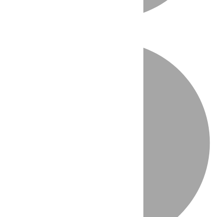
Directo