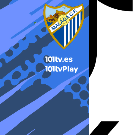
X-twitter