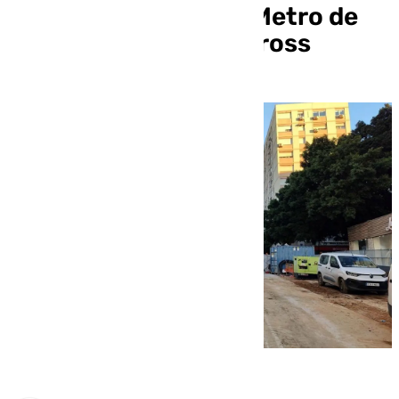
de prolongación del Metro de
Málaga en Eugenio Gross