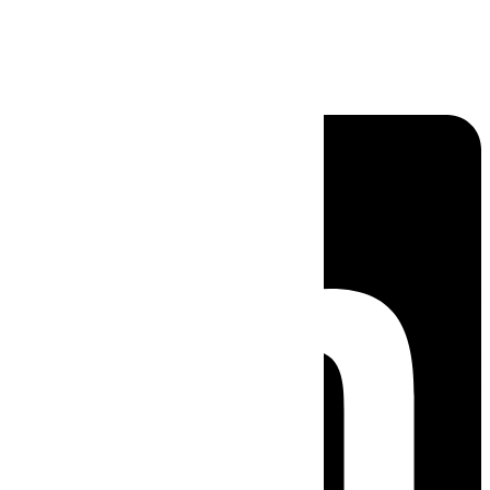
Linkedin