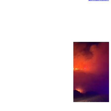
Más noticias
Ver más >
08.08.2026