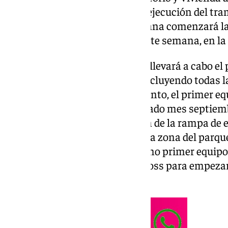
Pública, sigue avanzando en la ejecución del tra
de manera que la próxima semana comenzará la 
calle Eugenio Gross y, la siguiente semana, en la
Durante la próxima semana se llevará a cabo el 
segundo equipo de pantallas, incluyendo todas la
fabriles necesarias. Mientras tanto, el primer e
segundo tramo, que llegó el pasado mes septiem
esta semana en la construcción de la rampa de e
Purísima. Junto a la rampa, en la zona del parque
acopio de materiales. Este mismo primer equipo se
diciembre, a la calle Eugenio Gross para empezar
túnel del metro.