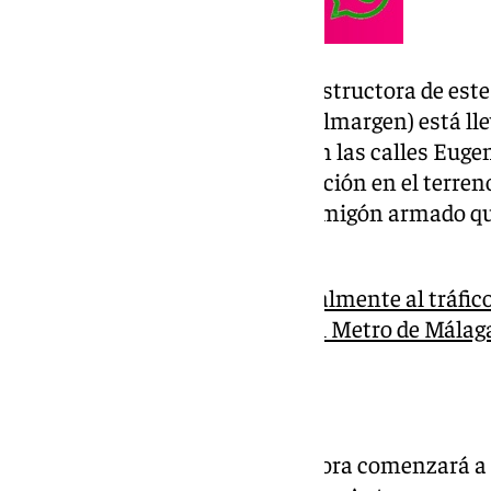
Con carácter previo, la UTE constructora de est
Infraestructuras-Canteras de Almargen) está lle
ejecución de los muretes guía en las calles Euge
muretes-guía facilitan la alineación en el terre
ejecutarán las pantallas de hormigón armado qu
futuro túnel.
Eugenio Gross, cortada totalmente al tráfico 
noviembre por las obras del Metro de Málag
Calle Santa Elena
El segundo equipo de pantalladora comenzará a a