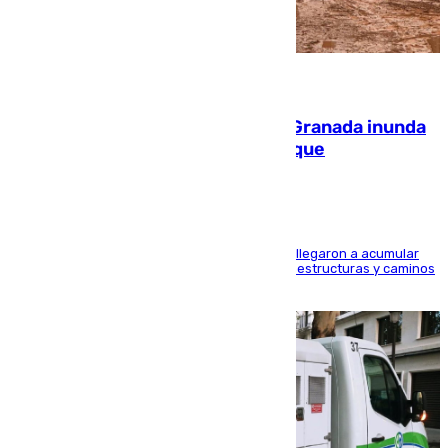
08.08.2026
Una tormenta en la provincia de Granada inunda
las calles de Puebla de Don Fadrique
Hasta 71 litros de agua por metro cuadrado se llegaron a acumular
en el municipio, lo que ocasionó daños en infraestructuras y caminos
rurales durante este viernes