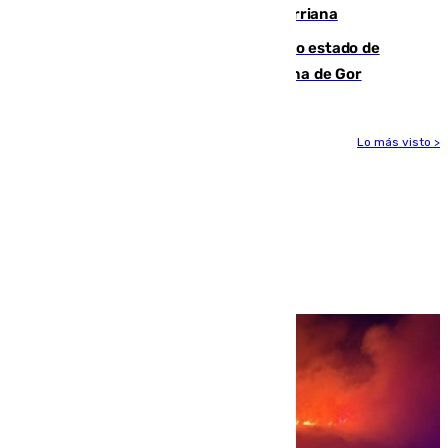
desaparecido hace una semana en Churriana
Encuentran un cadáver en avanzado estado de
descomposición en la localidad granadina de Gor
Lo más visto >
Más noticias
Ver más >