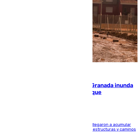
08.08.2026
Una tormenta en la provincia de Granada inunda
las calles de Puebla de Don Fadrique
Hasta 71 litros de agua por metro cuadrado se llegaron a acumular
en el municipio, lo que ocasionó daños en infraestructuras y caminos
rurales durante este viernes