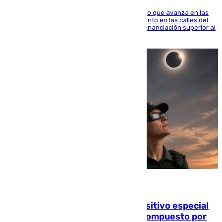
El consistorio, a través de Emasesa, ha indicado que avanza en las
obras de renovación de las redes de saneamiento en las calles del
entorno del Prado, contando la zona con una financiación superior al
millón y medio de euros
08.08.2026
La Guardia Civil prepara un dispositivo especial
para el eclipse del 12 de agosto compuesto por