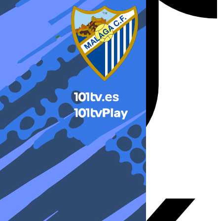
X-twitter