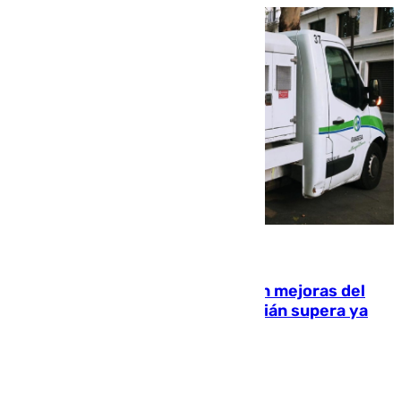
08.08.2026
La inversión del Ayuntamiento en mejoras del
entorno del Prado de San Sebastián supera ya
1.600.000 euros