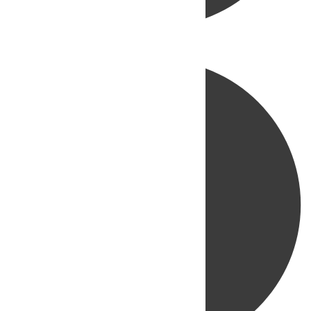
Directo