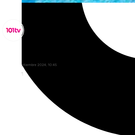
Miguel Alfonso
lunes, 30 septiembre 2024, 10:45
Compartir: