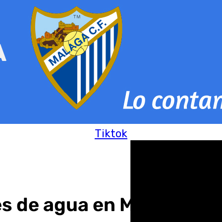
Tiktok
s de agua en Málaga: fin 