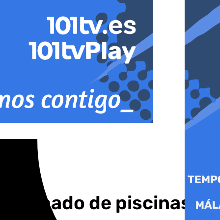
al llenado de piscinas y