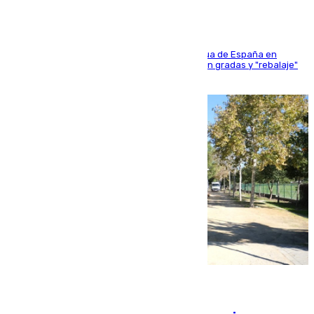
181 edición de la competición hípica más antigua de España en
activo donde aficionados y profesionales llenan gradas y "rebalaje"
de la playa de sanluqueña
06.08.2026