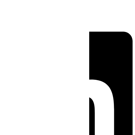
Linkedin