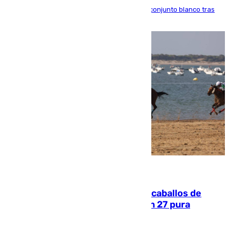
El atacante brasileño amplía su vínculo con el conjunto blanco tras
una etapa repleta de éxitos y protagonismo
06.08.2026
El primer ciclo de las carreras de caballos de
Sanlúcar arranca este sábado con 27 pura
sangres