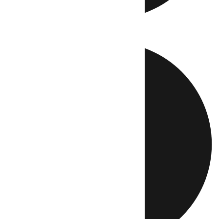
Directo