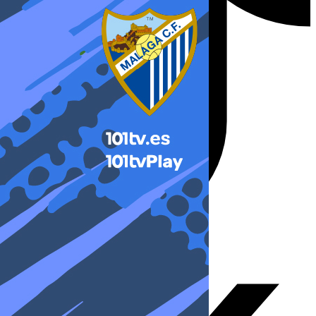
X-twitter