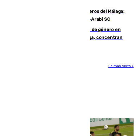
hasta peligroso”
Ya se han estrenado los tres delanteros del Málaga:
Eneko Jauregui, bigoleador contra el Al-Arabi SC
35 mujeres asesinadas por violencia de género en
España en este 2026: Andalucía y Málaga, concentran
el foco de la tragedia
Lo más visto >
Más noticias
Ver más >