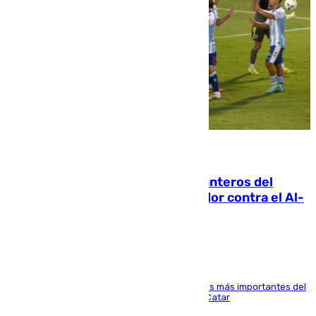
06.08.2026
Ya se han estrenado los tres delanteros del
Málaga: Eneko Jauregui, bigoleador contra el Al-
Arabi SC
El delantero vasco ha sido uno de los jugadores más importantes del
partido de los de Funes contra el conjunto de Catar