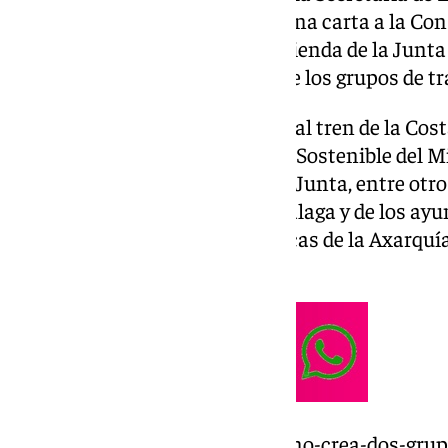
Movilidad Sostenible ya envió una carta a la Co
Articulación del Territorio y Vivienda de la Junt
especificaban los integrantes de los grupos de tr
En el grupo de trabajo dedicado al tren de la Cost
secretario general de Movilidad Sostenible del Mi
viceconsejero de Fomento de la Junta, entre otr
técnicos de la Diputación de Málaga y de los ay
de los municipios de las comarcas de la Axarquía,
Bahía de Algeciras.
https://www.101tv.es/el-gobierno-crea-dos-grup