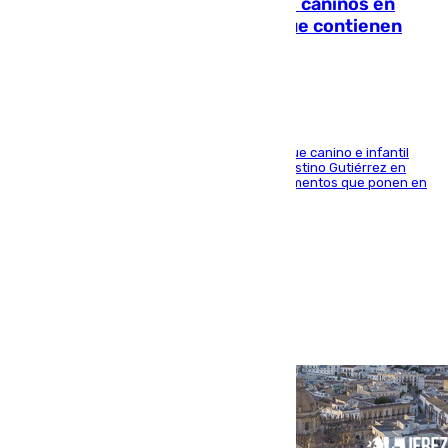
Continúan los cierres de parques caninos en
Sevilla: se detectan alimentos que contienen
elementos peligrosos
En la tarde del 6 de agosto ha cerrado el parque canino e infantil
situado entre las calles Manuel Olivencia y Faustino Gutiérrez en
Sevilla Este tras detectarse alimentos con elementos que ponen en
peligro a perros y usuarios