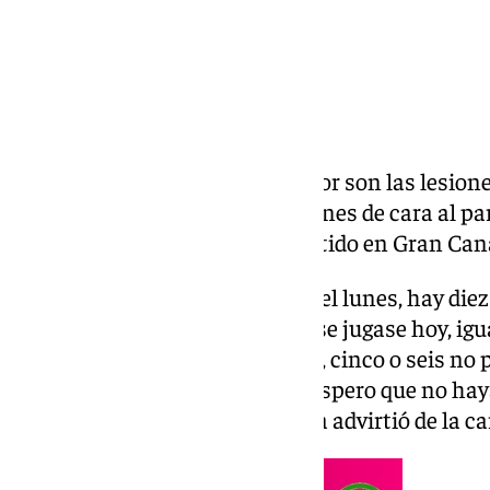
El mayor temor de un entrenador son las lesione
preocupaciones de Juanfran Funes de cara al par
pasado unas horas desde el partido en Gran Cana
«Si el partido se hubiese jugado el lunes, hay di
podido disputarlo. Si el partido se jugase hoy, i
tarde, podría deciros que cuatro, cinco o seis no 
Si el partido se juega mañana, espero que no ha
jugarlo», afirma un Funes que ya advirtió de la c