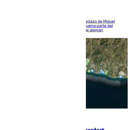
El conjunto de Luis García se adelantó con un golazo de Miguel
Sierra y ofreció buenas sensaciones durante buena parte del
encuentro, pero acabó cediendo ante el empuje alemán
08.08.2026
Málaga contabiliza 148 zonas de confort