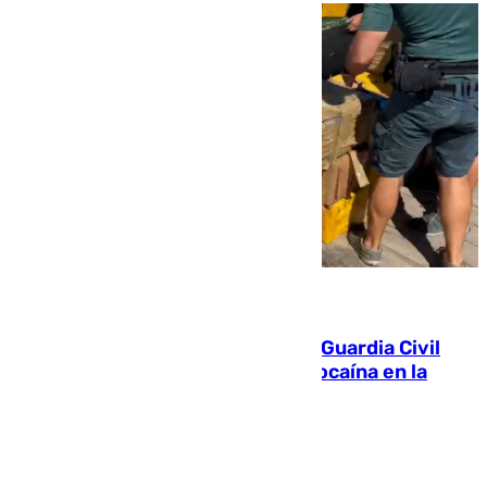
09.08.2026
Persecución en Punta Umbría: la Guardia Civil
interviene más de 800 kilos de cocaína en la
costa de Huelva