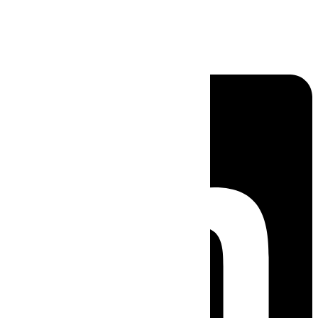
Linkedin