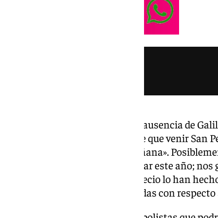
Una de las consecuencias es la ausencia de Galil
realizar más pruebas, pero tiene que venir San 
para que Einar pueda jugar mañana». Posiblement
«No sé si podrá volver a participar este año; nos g
que pueda hacerlo. Montero y Recio lo han hech
tenemos bien cubierto. Cero dudas con respecto 
Hay dos casos puntuales de futbolistas que podr