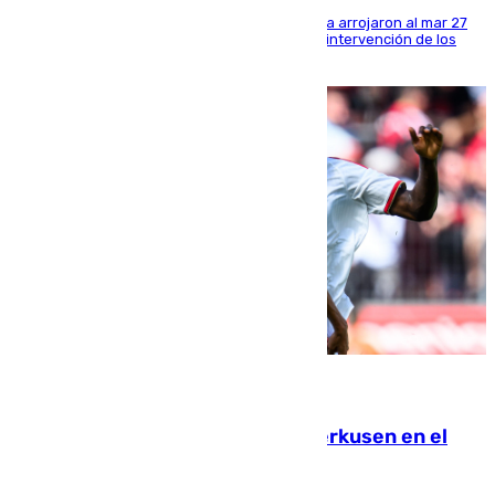
Los tripulantes de una embarcación semirrígida arrojaron al mar 27
fardos durante la huida para intentar evitar la intervención de los
agentes
08.08.2026
El Sevilla se desinfla ante el Leverkusen en el
último ensayo (1-2)