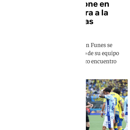
El cansancio físico pone en
jaque al Málaga de cara a la
vuelta ante Las Palmas
El entrenador malaguista Juanfran Funes se
muestra preocupado con el estado de su equipo
debido a la reciente disputa del otro encuentro