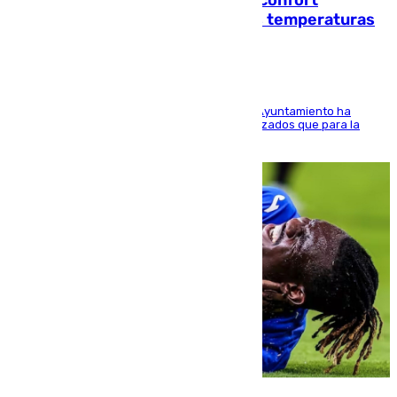
climático para enfrentar las altas temperaturas
El Área de Sostenibilidad Medioambiental del Ayuntamiento ha
realizado una red de espacios frescos y señalizados que para la
población evite el calor