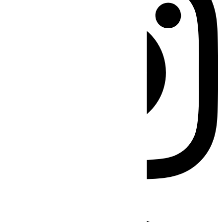
Facebook