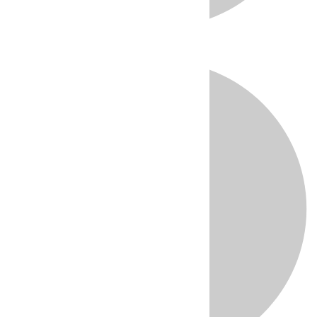
Directo