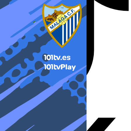
X-twitter