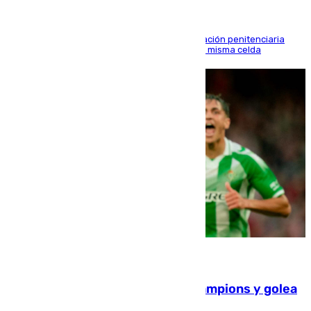
El alto tribunal avala también que la Administración penitenciaria
indemnice a la familia por fallar al asignarles la misma celda
06.08.2026
El Betis supera el examen de Champions y golea
al Arsenal en Dublín (1-3)