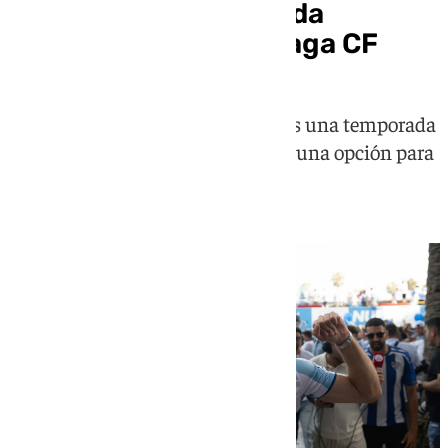
Montero, tercera salida
confirmada en el Málaga CF
El central sevillano se marcha tras una temporada
a pesar de que el club disponía de una opción para
renovarlo por otra campaña más