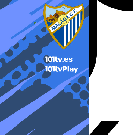
X-twitter