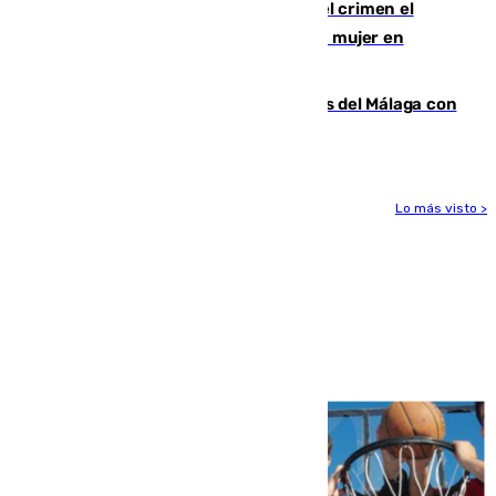
Confiesa en un diario ser el autor del crimen el
hombre en prisión por asesinato de una mujer en
Benahavís
Juanpe vuelve a los entrenamientos del Málaga con
el grupo de manera progresiva
Lo más visto >
Más noticias
Ver más >