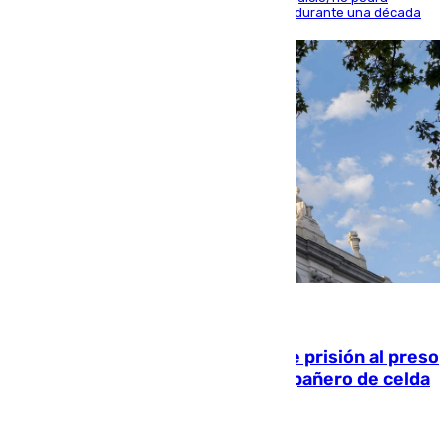
acercarse a la víctima ni comunicarse con ella durante una década
06.08.2026
El Supremo ratifica los 17 años de prisión al preso
que mató estrangulado a su compañero de celda
en Morón