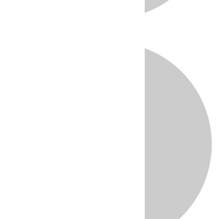
Directo