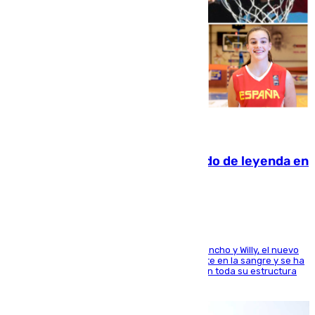
06.08.2026
La familia Hernangómez: un legado de leyenda en
el mundo del baloncesto
Desde los padres hasta la hermana junto a Francho y Willy, el nuevo
jugador del Unicaja lleva este magnífico deporte en la sangre y se ha
ido inculcando de generación en generación en toda su estructura
familiar