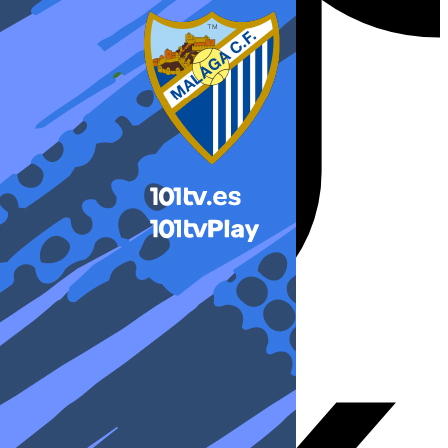
X-twitter