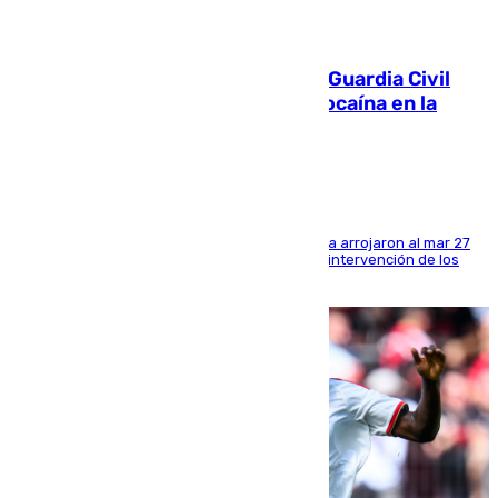
09.08.2026
Persecución en Punta Umbría: la Guardia Civil
interviene más de 800 kilos de cocaína en la
costa de Huelva
Los tripulantes de una embarcación semirrígida arrojaron al mar 27
fardos durante la huida para intentar evitar la intervención de los
agentes