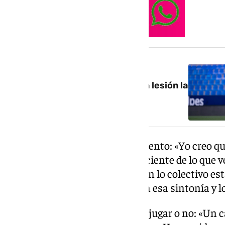
NOTICIA RELACIONADA
La superación de Ramón: «Cada lesión la
he afrontado con dos cojones»
Se ha preparado para este momento: «Yo creo q
duro en la sombra. Siendo consciente de lo que ve
No solo a nivel individual sino en lo colectivo
muy contentos. Que sigamos en esa sintonía y l
Ha sido capitán, le haya tocado jugar o no: «Un 