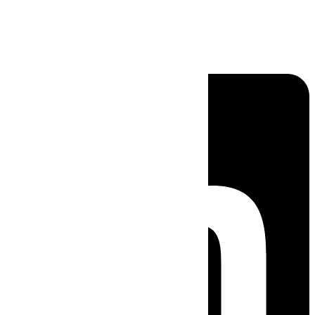
Linkedin