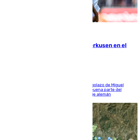
08.08.2026
El Sevilla se desinfla ante el Leverkusen en el
último ensayo (1-2)
El conjunto de Luis García se adelantó con un golazo de Miguel
Sierra y ofreció buenas sensaciones durante buena parte del
encuentro, pero acabó cediendo ante el empuje alemán