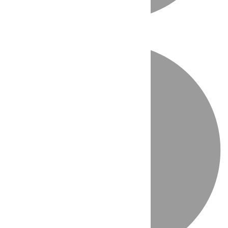
Directo