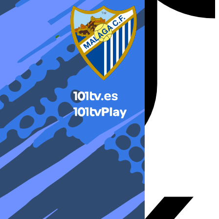
X-twitter