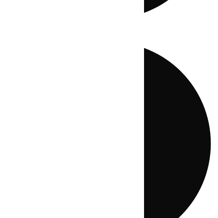
Directo