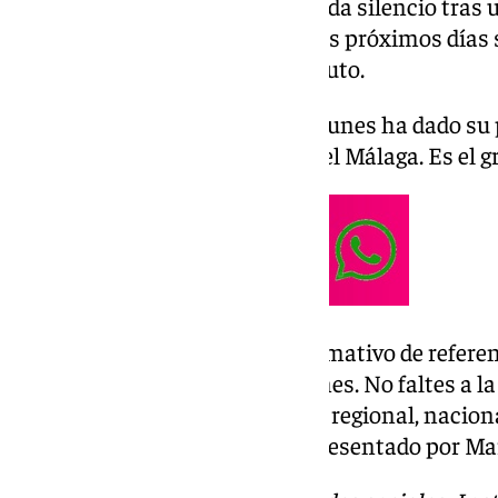
Sánchez pierde la batalla y guarda silencio tras
espada. Solo ha dicho que «en los próximos días
de nombramiento» de un sustituto.
Y en deportes, Juan Francisco Funes ha dado su
entrenador del primer equipo del Málaga. Es el gr
Las noticias de 101tv es el informativo de refere
Desde las 20.00 de lunes a viernes. No faltes a la
relevantes en los ámbitos local, regional, naciona
deportivo y la Semana Santa. Presentado por Ma