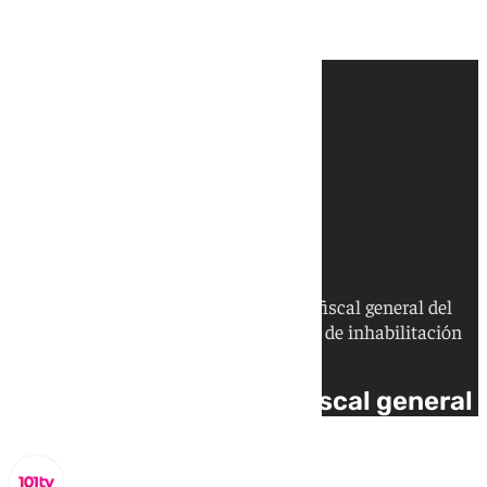
El Tribunal Supremo ha condenado al fiscal general del
Estado, Alvaro García Ortiz, a dos años de inhabilitación
por revelación de secretos
El Supremo condena al fiscal general 