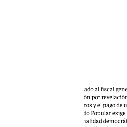
Compartir:
El Tribunal Supremo ha condenado al fiscal gene
Ortiz, a dos años de inhabilitación por revelació
impuesto una multa de 7 mil euros y el pago de
euros al novio de Ayuso. El Partido Popular exig
españoles por perturbar la normalidad democráti