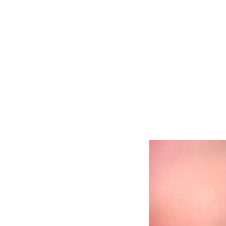
Lo último en 101tv
Ver más
Lo último en 101tv
Ver más