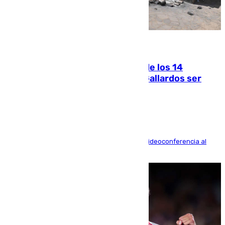
07.08.2026
La Justicia ofrece a las familias de los 14
fallecidos en el incendio de Los Gallardos ser
acusación particular
La mayoría de las comparecencias serán por videoconferencia al
residir los familiares fuera de España