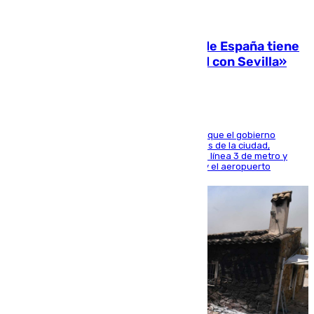
07.08.2026
Javier Fernández: «El Gobierno de España tiene
una preocupación y una prioridad con Sevilla»
El presidente de la Diputación de Sevilla alega que el gobierno
central está apostando por las infraestructuras de la ciudad,
habiendo destinado 650 millones de euros a la línea 3 de metro y
300 a la rede de cercanías entre Santa Justa y el aeropuerto