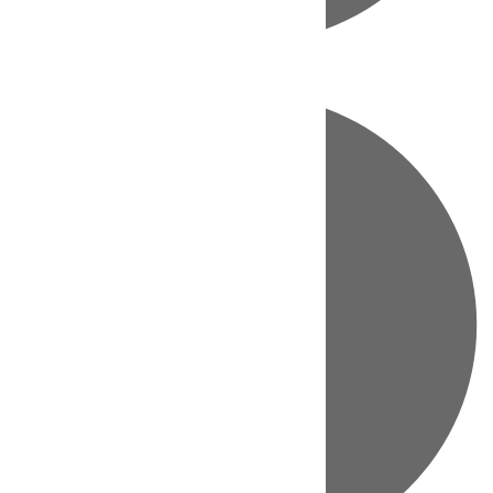
Directo