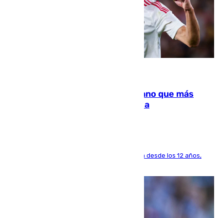
07.08.2026
Juanlu Sánchez, el sexto canterano que más
dinero deja en las arcas del Sevilla
El lateral de Montequinto, formado en el Sevilla desde los 12 años,
pone rumbo a Inglaterra