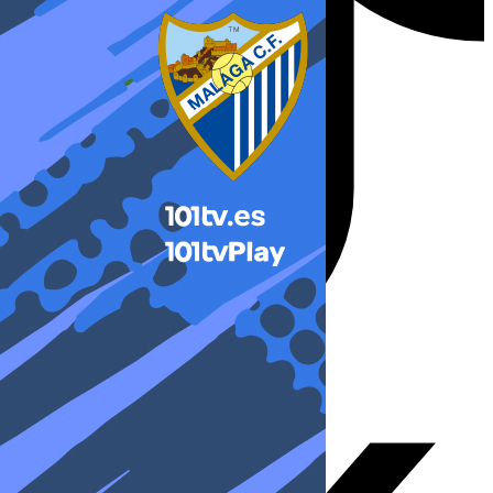
X-twitter