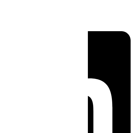
Linkedin